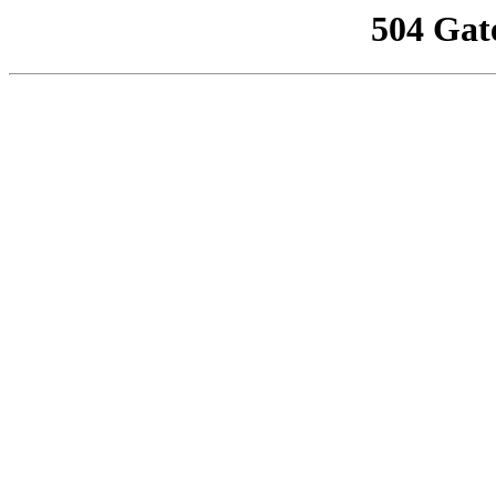
504 Gat