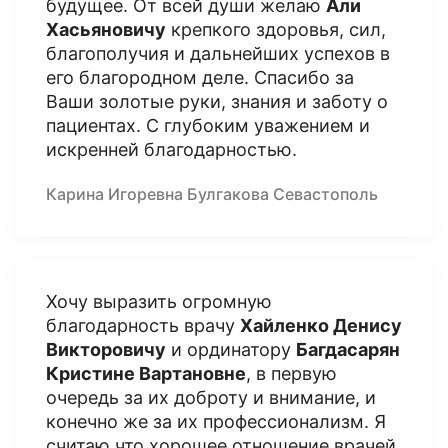
будущее. От всей души желаю
Али
Хасьяновичу
крепкого здоровья, сил,
благополучия и дальнейших успехов в
его благородном деле. Спасибо за
Ваши золотые руки, знания и заботу о
пациентах. С глубоким уважением и
искренней благодарностью.
Карина Игоревна Булгакова Севастополь
Хочу выразить огромную
благодарность врачу
Хайленко Денису
Викторовичу
и ординатору
Багдасарян
Кристине Вартановне
, в первую
очередь за их доброту и внимание, и
конечно же за их профессионализм. Я
считаю что хорошее отношение врачей