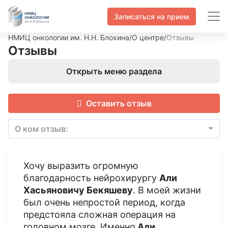
Записаться на прием
НМИЦ онкологии им. Н.Н. Блохина
/
О центре
/
Отзывы
Отзывы
Открыть меню раздела
Оставить отзыв
О ком отзыв:
Хочу выразить огромную
благодарность нейрохирургу
Али
Хасьяновичу Бекяшеву
. В моей жизни
был очень непростой период, когда
предстояла сложная операция на
головном мозге. Именно
Али