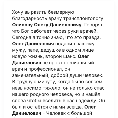
Хочу выразить безмерную
благодарность врачу трансплонтологу
Олисову Олегу Даниеловичу
. Говорят,
что Бог работает через руки врачей.
Сегодня я точно знаю, что это правда.
Олег Даниелович
подарил нашему
мужу, папе, дедушке в одном лице
новую жизнь, второй шанс.
Олег
Даниелович
не просто гениальный
врач и профессионал, он
замечательный, доброй души человек.
В трудную минуту, когда было совсем
невыносимо тяжело, он не только спас
нашего родного человека, но и нашёл
слова чтобы вселить в нас надежду. Он
был и остаётся с нами всегда.
Олег
Даниелович
- Человек с большой