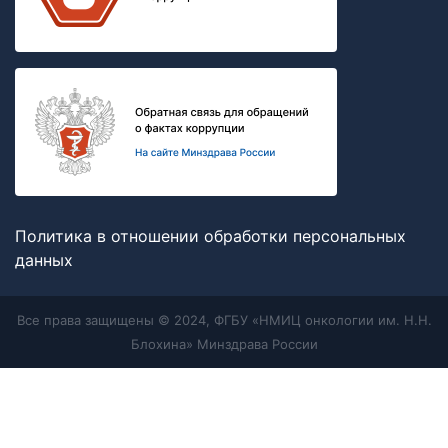
Политика в отношении обработки персональных
данных
Все права защищены © 2024, ФГБУ «НМИЦ онкологии им. Н.Н.
Блохина» Минздрава России