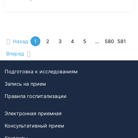
Назад
1
2
3
4
5
...
580
581
Вперед
Подготовка к исследованиям
Запись на прием
Правила госпитализации
Электронная приемная
Консультативный прием