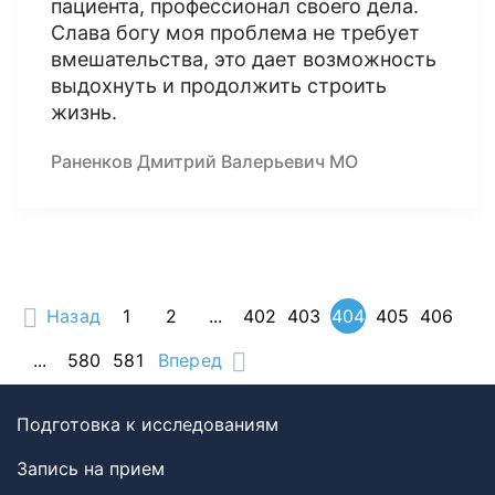
пациента, профессионал своего дела.
Слава богу моя проблема не требует
вмешательства, это дает возможность
выдохнуть и продолжить строить
жизнь.
Раненков Дмитрий Валерьевич МО
Назад
1
2
...
402
403
404
405
406
...
580
581
Вперед
Подготовка к исследованиям
Запись на прием