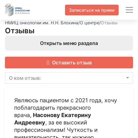
Записаться на прием
НМИЦ онкологии им. Н.Н. Блохина
/
О центре
/
Отзывы
Отзывы
Открыть меню раздела
Оставить отзыв
О ком отзыв:
Являюсь пациентом с 2021 года, хочу
поблагодарить прекрасного
врача,
Насонову Екатерину
Андреевну
, за ее высокий
профессионализм! Чуткость и
внимательность, так нужную