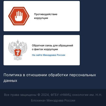
Политика в отношении обработки персональных
данных
Все права защищены © 2024, ФГБУ «НМИЦ онкологии им. Н.Н.
Блохина» Минздрава России