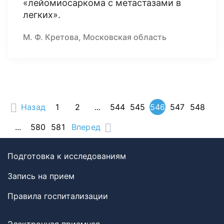
«лейомиосаркома с метастазами в
легких».
М. Ф. Кретова, Московская область
Назад
1
2
...
544
545
546
547
548
...
580
581
Вперед
Подготовка к исследованиям
Запись на прием
Правила госпитализации