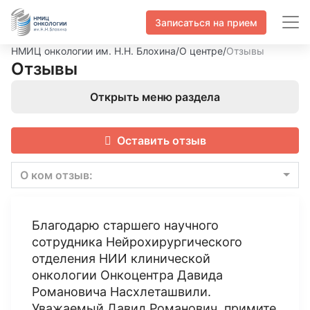
Записаться на прием
НМИЦ онкологии им. Н.Н. Блохина
/
О центре
/
Отзывы
Отзывы
Открыть меню раздела
Оставить отзыв
О ком отзыв:
Благодарю старшего научного
сотрудника Нейрохирургического
отделения НИИ клинической
онкологии Онкоцентра Давида
Романовича Насхлеташвили.
Уважаемый Давид Романович, примите