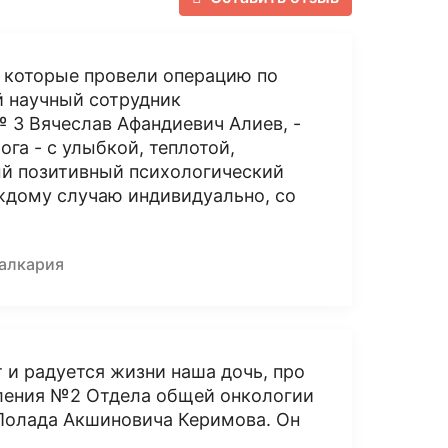
 которые провели операцию по
 научный сотрудник
 3 Вячеслав Афандиевич Алиев, -
га - с улыбкой, теплотой,
ый позитивный психологический
ждому случаю индивидуально, со
Балкария
 и радуется жизни наша дочь, про
еления №2 Отдела общей онкологии
Полада Акшиновича Керимова. Он