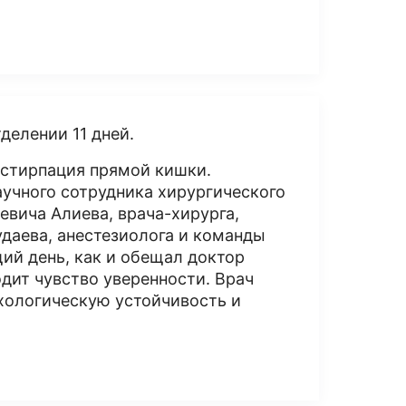
делении 11 дней.
кстирпация прямой кишки.
учного сотрудника хирургического
вича Алиева, врача-хирурга,
удаева, анестезиолога и команды
ий день, как и обещал доктор
одит чувство уверенности. Врач
хологическую устойчивость и