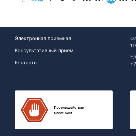
Электронная приемная
Фа
11
Консультативный прием
Ед
Контакты
+7