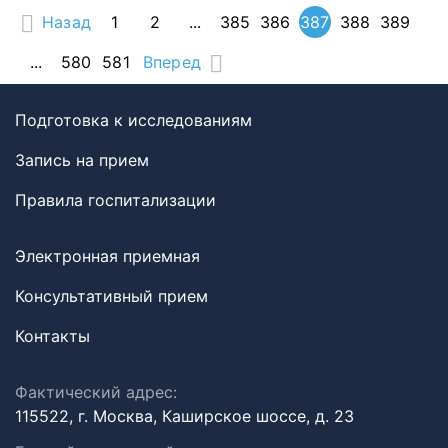
Назад
1
2
...
385
386
387
388
389
...
580
581
Вперед
Подготовка к исследованиям
Запись на прием
Правила госпитализации
Электронная приемная
Консультативный прием
Контакты
Фактический адрес:
115522, г. Москва, Каширское шоссе, д. 23