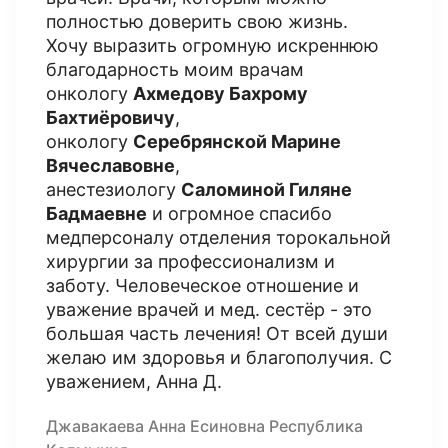
полностью доверить свою жизнь.
Хочу выразить огромную искреннюю
благодарность моим врачам
онкологу
Ахмедову Бахрому
Бахтиёровичу
,
онкологу
Серебрянской Марине
Вячеславовне
,
анестезиологу
Саломиной Гиляне
Бадмаевне
и огромное спасибо
медперсоналу отделения торокальной
хирургии за профессионализм и
заботу. Человеческое отношение и
уважение врачей и мед. сестёр - это
большая часть лечения! От всей души
желаю им здоровья и благополучия. С
уважением, Анна Д.
Джавакаева Анна Есиновна Республика