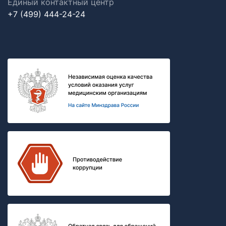
Единый контактный центр
+7 (499) 444-24-24