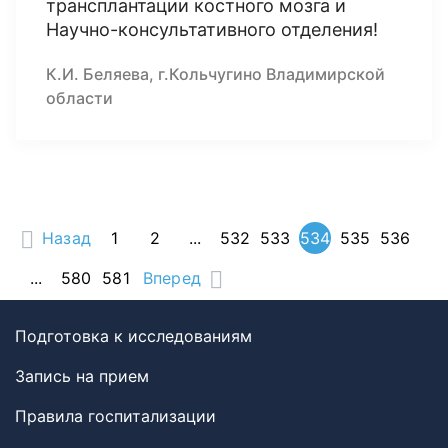
трансплантации костного мозга и
Научно-консультативного отделения!
К.И. Беляева, г.Кольчугино Владимирской
области
Назад
1
2
...
532
533
534
535
536
...
580
581
Вперед
Подготовка к исследованиям
Запись на прием
Правила госпитализации