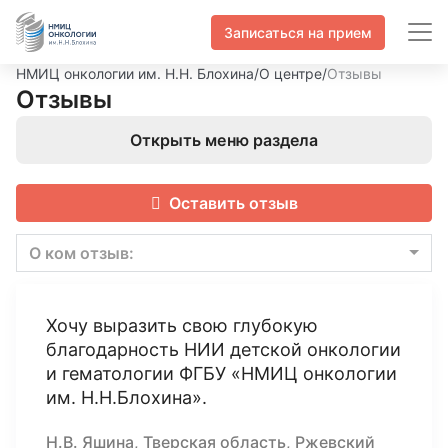
Записаться на прием
НМИЦ онкологии им. Н.Н. Блохина
/
О центре
/
Отзывы
Отзывы
Открыть меню раздела
Оставить отзыв
О ком отзыв:
Хочу выразить свою глубокую
благодарность НИИ детской онкологии
и гематологии ФГБУ «НМИЦ онкологии
им. Н.Н.Блохина».
Н.В. Яшина, Тверская область, Ржевский