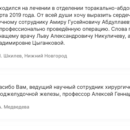
ходился на лечении в отделении торакально-абдо
рта 2019 года. От всей души хочу выразить серд
учному сотруднику Амиру Гусейновичу Абдуллаев
 профессионально проведённую операцию. Слова п
чащему врачу Льву Александровичу Никуличеву, а
адимировне Цыганковой.
П. Шкилев, Нижний Новгород
асибо Вам, ведущий научный сотрудник хирургич
поджелудочной железы, профессор Алексей Генна
А. Медведева