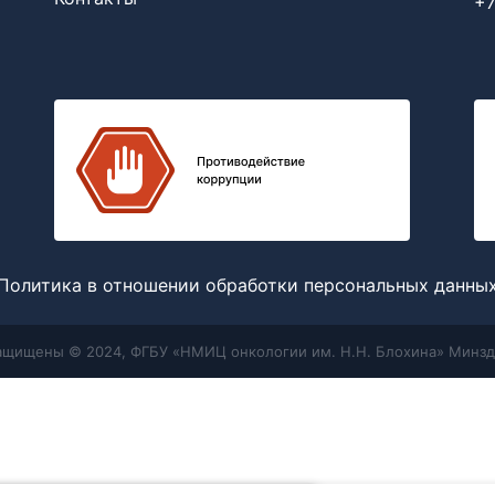
+7
Политика в отношении обработки персональных данны
защищены © 2024, ФГБУ «НМИЦ онкологии им. Н.Н. Блохина» Минзд