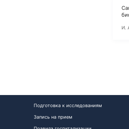
Са
би
И. 
Подготовка к исследованиям
Запись на прием
Правила госпитализации