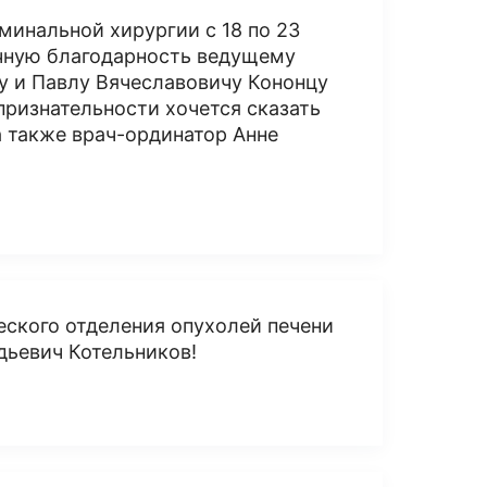
минальной хирургии с 18 по 23
ечную благодарность ведущему
у и Павлу Вячеславовичу Кононцу
ризнательности хочется сказать
 также врач-ординатор Анне
еского отделения опухолей печени
дьевич Котельников!