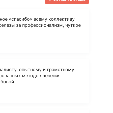
ное «спасибо» всему коллективу
елезы за профессионализм, чуткое
иалисту, опытному и грамотному
рованных методов лечения
абовой.