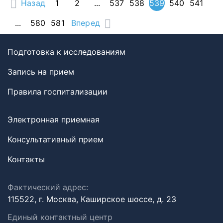
Назад
1
2
...
537
538
539
540
541
...
580
581
Вперед
Подготовка к исследованиям
Запись на прием
Правила госпитализации
Электронная приемная
Консультативный прием
Контакты
Фактический адрес:
115522, г. Москва, Каширское шоссе, д. 23
Единый контактный центр