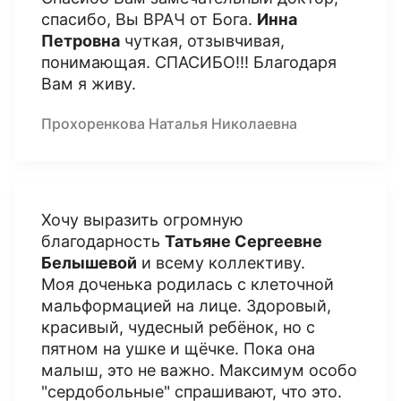
спасибо, Вы ВРАЧ от Бога.
Инна
Петровна
чуткая, отзывчивая,
понимающая. СПАСИБО!!! Благодаря
Вам я живу.
Прохоренкова Наталья Николаевна
Хочу выразить огромную
благодарность
Татьяне Сергеевне
Белышевой
и всему коллективу.
Моя доченька родилась с клеточной
мальформацией на лице. Здоровый,
красивый, чудесный ребёнок, но с
пятном на ушке и щёчке. Пока она
малыш, это не важно. Максимум особо
"сердобольные" спрашивают, что это.