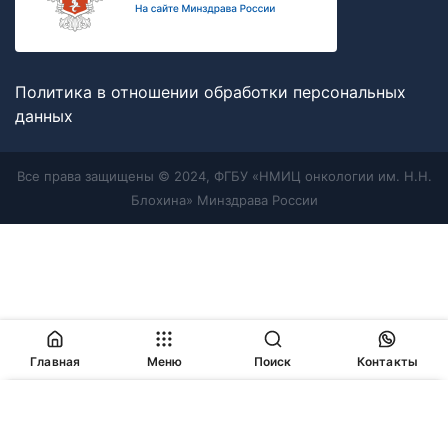
Политика в отношении обработки персональных
данных
Все права защищены © 2024, ФГБУ «НМИЦ онкологии им. Н.Н.
Блохина» Минздрава России
Главная
Меню
Поиск
Контакты
Продолжая работу с сайтом, Вы соглашаетесь с
политикой
в отношении обработки персональных данных
и