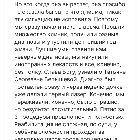
Но вот когда она вырастет, она спасибо
не сказала бы за то что я, мама, никак
эту ситуацию не исправила. Поэтому
мы сразу начали искать врача. Прошли
множество клиник, получили разные
диагнозы и упустили ценнейший год
жизни. Лучшие умы ставили нам
неверные диагнозы, мы накупили
иностранных лекарств и всё, конечно,
без толку. Слава Богу, узнали о Татьяне
Сергеевне Белышевой. Диагноз был
поставлен сразу и через неделю дочке
уже делали первый лазер. Конечно, мы
переживали, конечно, было страшно,
но результат восхитительный. Пятно за
3 процедуры прошло почти полностью.
Реабилитация не сложная, по сути, у
ребёнка сложности проходят за
несколько часов после процедуры, а