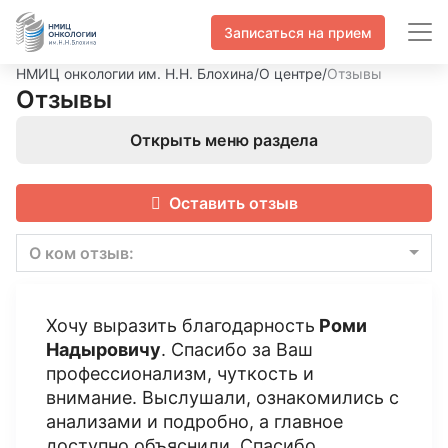
Записаться на прием
НМИЦ онкологии им. Н.Н. Блохина
/
О центре
/
Отзывы
Отзывы
Открыть меню раздела
Оставить отзыв
О ком отзыв:
Хочу выразить благодарность
Роми
Надыровичу
. Спасибо за Ваш
профессионализм, чуткость и
внимание. Выслушали, ознакомились с
анализами и подробно, а главное
доступно объяснили. Спасибо