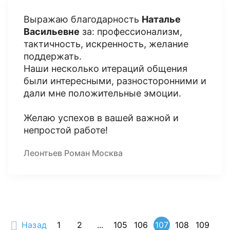
Выражаю благодарность
Наталье
Васильевне
за: профессионализм,
тактичность, искренность, желание
поддержать.
Наши несколько итераций общения
были интересными, разносторонними и
дали мне положительные эмоции.
Желаю успехов в вашей важной и
непростой работе!
Леонтьев Роман Москва
Назад
1
2
...
105
106
107
108
109