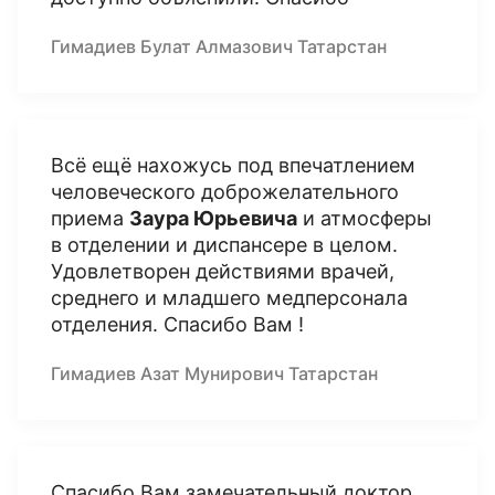
Гимадиев Булат Алмазович Татарстан
Всё ещё нахожусь под впечатлением
человеческого доброжелательного
приема
Заура Юрьевича
и атмосферы
в отделении и диспансере в целом.
Удовлетворен действиями врачей,
среднего и младшего медперсонала
отделения. Спасибо Вам !
Гимадиев Азат Мунирович Татарстан
Спасибо Вам замечательный доктор,