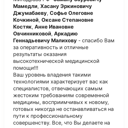
Мамедли
,
Хасану Эркиновичу
Джумабаеву
,
Софье Олеговне
Кочкиной
,
Оксане Степановне
Костяк
,
Анне Ивановне
Овчинниковой
,
Аркадию
Геннадьевичу Малихову
- спасибо Вам
за оперативность и отличные
результаты оказания
высокотехнической медицинской
помощи!!!
Ваш уровень владения такими
технологиями характеризует вас как
специалистов, отвечающих самым
жестоким требованиям современной
медицины, восприимчивых к новому,
готовых никогда не останавливаться на
пути к профессиональному
совершенству. Все, что Вы делаете на