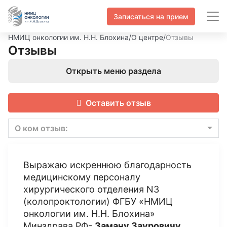
Записаться на прием
НМИЦ онкологии им. Н.Н. Блохина
/
О центре
/
Отзывы
Отзывы
Открыть меню раздела
Оставить отзыв
О ком отзыв:
Выражаю искреннюю благодарность
медицинскому персоналу
хирургического отделения N3
(колопроктологии) ФГБУ «НМИЦ
онкологии им. Н.Н. Блохина»
Минздрава РФ-
Заману Зауровичу