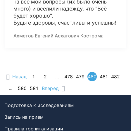
на все мои вопросы (их было очень
много) и вселили надежду, что "Всё
будет хорошо".
Будьте здоровы, счастливы и успешны!
Ахметов Евгений Асхатович Кострома
Назад
1
2
...
478
479
480
481
482
...
580
581
Вперед
Подготовка к исследованиям
Запись на прием
Правила госпитализации