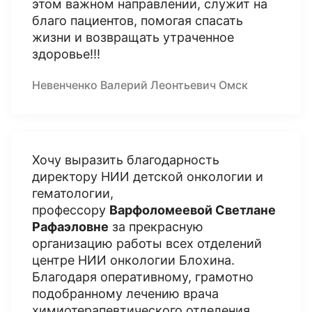
этом важном направлении, служит на
благо пациентов, помогая спасать
жизни и возвращать утраченное
здоровье!!!
Невенченко Валерий Леонтьевич Омск
Хочу выразить благодарность
директору НИИ детской онкологии и
гематологии,
профессору
Варфоломеевой Светлане
Рафаэловне
за прекрасную
организацию работы всех отделений
центре НИИ онкологии Блохина.
Благодаря оперативному, грамотно
подобранному лечению врача
химиотерапевтического отделения