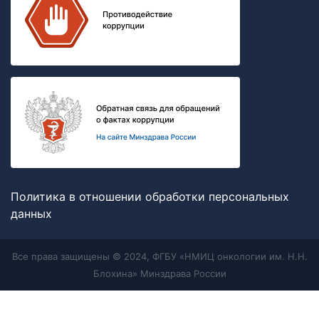
Политика в отношении обработки персональных
данных
Все права защищены © 2024, ФГБУ «НМИЦ онкологии им. Н.Н.
Блохина» Минздрава России