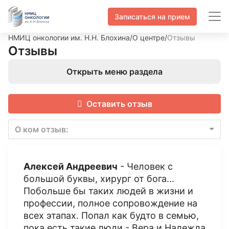
Записаться на прием
НМИЦ онкологии им. Н.Н. Блохина
/
О центре
/
Отзывы
Отзывы
Открыть меню раздела
Оставить отзыв
О ком отзыв:
Алексей Андреевич
- Человек с
большой буквы, хирург от бога...
Побольше бы таких людей в жизни и
профессии, полное сопровождение на
всех этапах. Попал как будто в семью,
пока есть такие люди - Вера и Надежда