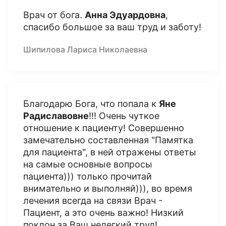
Врач от бога.
Анна Эдуардовна
,
спасибо большое за ваш труд и заботу!
Шипилова Лариса Николаевна
Благодарю Бога, что попала к
Яне
Радиславовне
!!! Очень чуткое
отношение к пациенту! Совершенно
замечательно составленная "Памятка
для пациента", в ней отражены ответы
на самые основные вопросы
пациента))) только прочитай
внимательно и выполняй))), во время
лечения всегда на связи Врач -
Пациент, а это очень важно! Низкий
поклон за Ваш нелегкий труд!