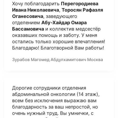
Хочу поблагодарить
Перегородиева
Ивана Николаевича
,
Торосян Рафаэля
Оганесовича
, заведующего
отделением
Абу-Хайдар Омара
Бассамовича
и коллектив медсестёр
оказавших помощь и заботу. У меня
остались только хорошие впечатления!
Благодарю! Благотворной Вам работы!
Зурабов Магомед Абдулхамитович Москва
Дорогие сотрудники отделения
абдоминальной онкологии (14 этаж),
всем без исключения выражаю вам
благодарность за ваш непростой, но
очень нужный труд. Вы умнички, с