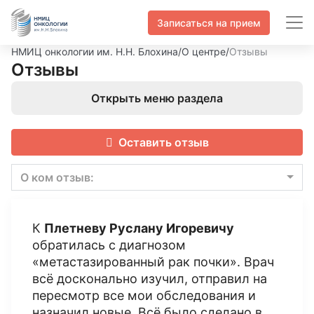
Записаться на прием
НМИЦ онкологии им. Н.Н. Блохина
/
О центре
/
Отзывы
Отзывы
Открыть меню раздела
Оставить отзыв
О ком отзыв:
К
Плетневу Руслану Игоревичу
обратилась с диагнозом
«метастазированный рак почки». Врач
всё досконально изучил, отправил на
пересмотр все мои обследования и
назначил новые. Всё было сделано в