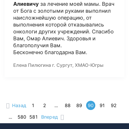
Алиевичу
за лечение моей мамы. Врач
от Бога с золотыми руками выполнил
наисложнейшую операцию, от
выполнения которой отказывались
онкологи других учреждений. Спасибо
Вам, Омар Алиевич. Здоровья и
благополучия Вам.
Бесконечно благодарна Вам.
Елена Пилюгина г. Сургут, ХМАО-Югры
Назад
1
2
...
88
89
90
91
92
...
580
581
Вперед