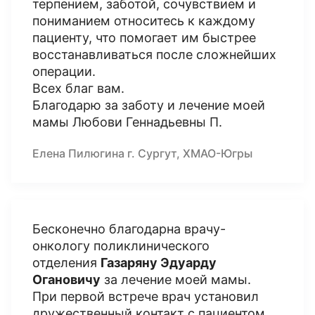
терпением, заботой, сочувствием и
пониманием относитесь к каждому
пациенту, что помогает им быстрее
восстанавливаться после сложнейших
операции.
Всех благ вам.
Благодарю за заботу и лечение моей
мамы Любови Геннадьевны П.
Елена Пилюгина г. Сургут, ХМАО-Югры
Бесконечно благодарна врачу-
онкологу поликлинического
отделения
Газаряну Эдуарду
Огановичу
за лечение моей мамы.
При первой встрече врач установил
дружественный контакт с пациентом,