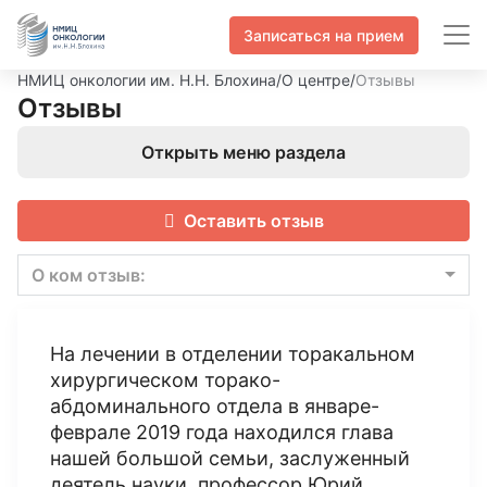
Записаться на прием
НМИЦ онкологии им. Н.Н. Блохина
/
О центре
/
Отзывы
Отзывы
Открыть меню раздела
Оставить отзыв
О ком отзыв:
На лечении в отделении торакальном
хирургическом торако-
абдоминального отдела в январе-
феврале 2019 года находился глава
нашей большой семьи, заслуженный
деятель науки, профессор Юрий