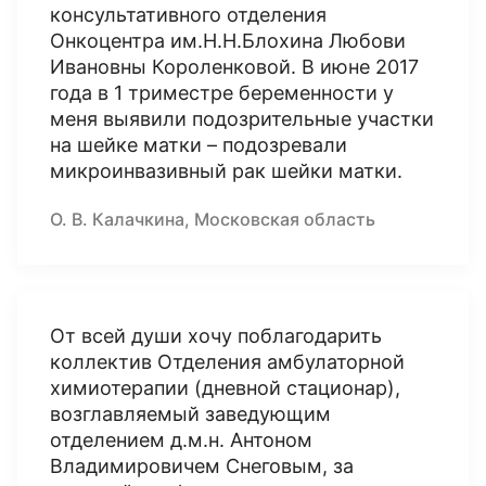
консультативного отделения
Онкоцентра им.Н.Н.Блохина Любови
Ивановны Короленковой. В июне 2017
года в 1 триместре беременности у
меня выявили подозрительные участки
на шейке матки – подозревали
микроинвазивный рак шейки матки.
О. В. Калачкина, Московская область
От всей души хочу поблагодарить
коллектив Отделения амбулаторной
химиотерапии (дневной стационар),
возглавляемый заведующим
отделением д.м.н. Антоном
Владимировичем Снеговым, за