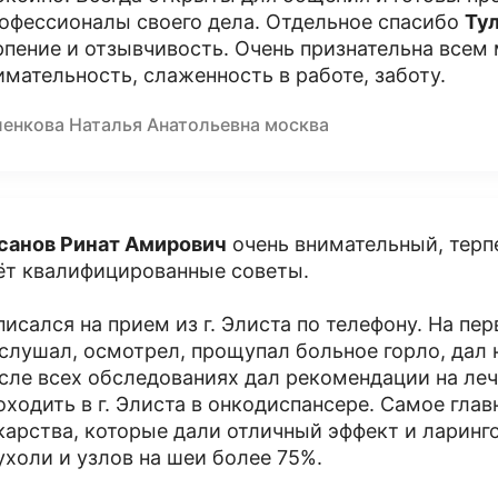
офессионалы своего дела. Отдельное спасибо
Ту
рпение и отзывчивость. Очень признательна всем 
имательность, слаженность в работе, заботу.
ленкова Наталья Анатольевна москва
санов Ринат Амирович
очень внимательный, терп
ёт квалифицированные советы.
писался на прием из г. Элиста по телефону. На п
слушал, осмотрел, прощупал больное горло, дал 
сле всех обследованиях дал рекомендации на леч
оходить в г. Элиста в онкодиспансере. Самое глав
карства, которые дали отличный эффект и ларинг
ухоли и узлов на шеи более 75%.