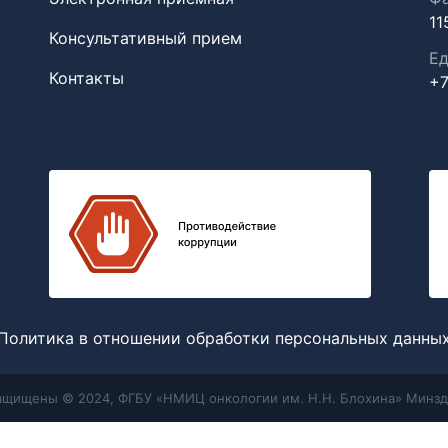
11
Консультативный прием
Ед
Контакты
+7
Политика в отношении обработки персональных данны
защищены © 2024, ФГБУ «НМИЦ онкологии им. Н.Н. Блохина» Минзд