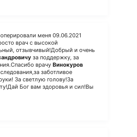
оперировали меня 09.06.2021
просто врач с высокой
льный, отзывчивый!Добрый и очень
сандровичу
за поддержку, за
ания.Спасибо врачу
Винокуров
бследования,за заботливое
уки! За светлую голову!За
ту!Дай Бог вам здоровья и сил!Вы