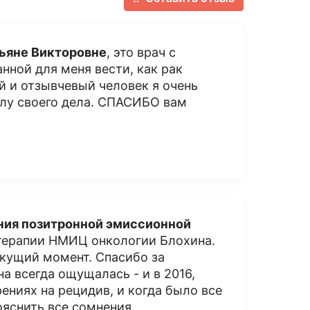
ьяне Викторовне
, это врач с
нной для меня вести, как рак
 и отзывчевый человек я очень
алу своего дела. СПАСИБО вам
ния позитронной эмиссионной
терапии НМИЦ онкологии Блохина.
екущий момент. Спасибо за
а всегда ощущалась - и в 2016,
рениях на рецидив, и когда было все
ояснить все сомнения.