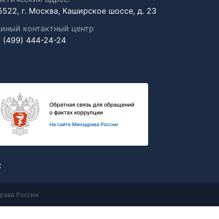
5522, г. Москва, Каширское шоссе, д. 23
иный контактный центр
 (499) 444-24-24
х
рава России