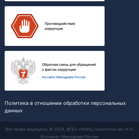
Политика в отношении обработки персональных
данных
Все права защищены © 2024, ФГБУ «НМИЦ онкологии им. Н.Н.
Блохина» Минздрава России