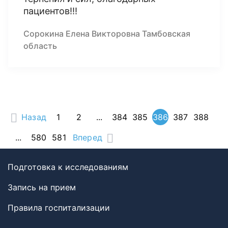
пациентов!!!
Сорокина Елена Викторовна Тамбовская
область
Назад
1
2
...
384
385
386
387
388
...
580
581
Вперед
Подготовка к исследованиям
Запись на прием
Правила госпитализации