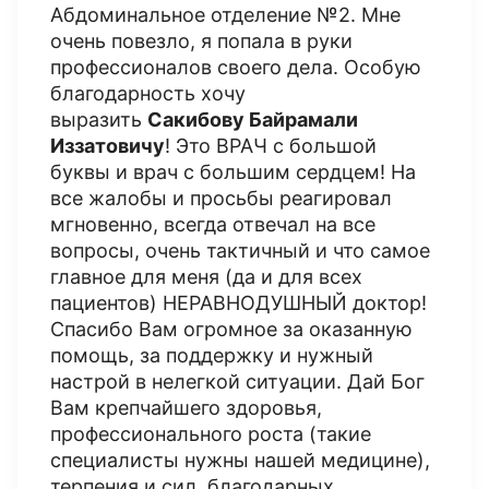
Абдоминальное отделение №2. Мне
очень повезло, я попала в руки
профессионалов своего дела. Особую
благодарность хочу
выразить
Сакибову Байрамали
Иззатовичу
! Это ВРАЧ с большой
буквы и врач с большим сердцем! На
все жалобы и просьбы реагировал
мгновенно, всегда отвечал на все
вопросы, очень тактичный и что самое
главное для меня (да и для всех
пациентов) НЕРАВНОДУШНЫЙ доктор!
Спасибо Вам огромное за оказанную
помощь, за поддержку и нужный
настрой в нелегкой ситуации. Дай Бог
Вам крепчайшего здоровья,
профессионального роста (такие
специалисты нужны нашей медицине),
терпения и сил, благодарных