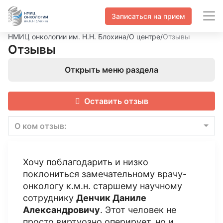
Записаться на прием
НМИЦ онкологии им. Н.Н. Блохина
/
О центре
/
Отзывы
Отзывы
Открыть меню раздела
Оставить отзыв
О ком отзыв:
Хочу поблагодарить и низко
поклониться замечательному врачу-
онкологу к.м.н. старшему научному
сотруднику
Денчик Даниле
Александровичу
. Этот человек не
просто виртуозно оперирует, но и