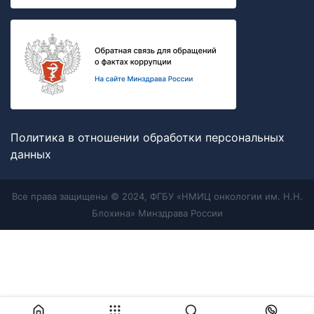
Политика в отношении обработки персональных
данных
Все права защищены © 2024, ФГБУ «НМИЦ онкологии им. Н.Н.
Блохина» Минздрава России