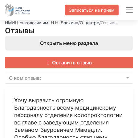
Записаться на прием
НМИЦ онкологии им. Н.Н. Блохина
/
О центре
/
Отзывы
Отзывы
Открыть меню раздела
Оставить отзыв
О ком отзыв:
Хочу выразить огромную
Благодарность всему медицинскому
персоналу отделения колопроктологии
во главе с заведующим отделения
Заманом Зауровичем Мамедли.
Особую благодарность старшему