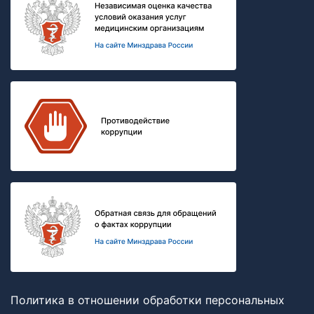
Политика в отношении обработки персональных