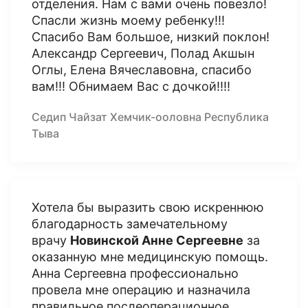
отделения. Нам с вами очень повезло!
Спасли жизнь моему ребенку!!!
Спасибо Вам большое, низкий поклон!
Александр Сергеевич, Полад Акшын
Оглы, Елена Вячеславовна, спасибо
вам!!! Обнимаем Вас с дочкой!!!!
Седип Чайзат Хемчик-ооловна Республика
Тыва
Хотела бы выразить свою искреннюю
благодарность замечательному
врачу
Новинской Анне Сергеевне
за
оказанную мне медицинскую помощь.
Анна Сергеевна профессионально
провела мне операцию и назначила
правильное послеоперационное