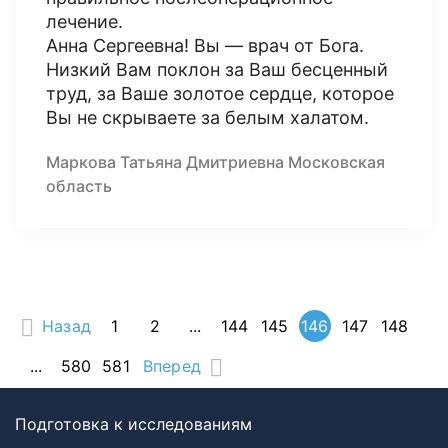
лечение.
Анна Сергеевна! Вы — врач от Бога.
Низкий Вам поклон за Ваш бесценный
труд, за Ваше золотое сердце, которое
Вы не скрываете за белым халатом.
Маркова Татьяна Дмитриевна Московская
область
Назад
1
2
...
144
145
146
147
148
...
580
581
Вперед
Подготовка к исследованиям