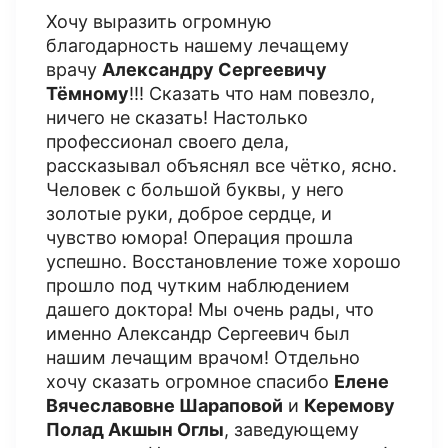
Хочу выразить огромную
благодарность нашему лечащему
врачу
Александру Сергеевичу
Тёмному
!!! Сказать что нам повезло,
ничего не сказать! Настолько
профессионал своего дела,
рассказывал объяснял все чётко, ясно.
Человек с большой буквы, у него
золотые руки, доброе сердце, и
чувство юмора! Операция прошла
успешно. Восстановление тоже хорошо
прошло под чутким наблюдением
дашего доктора! Мы очень рады, что
именно Александр Сергеевич был
нашим лечащим врачом! Отдельно
хочу сказать огромное спасибо
Елене
Вячеславовне Шараповой
и
Керемову
Полад Акшын Оглы
, заведующему