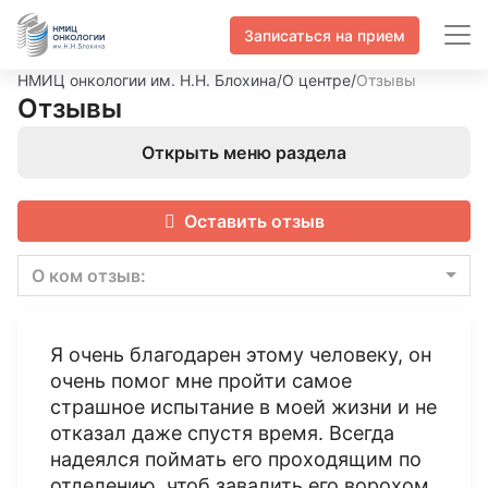
Записаться на прием
НМИЦ онкологии им. Н.Н. Блохина
/
О центре
/
Отзывы
Отзывы
Открыть меню раздела
Оставить отзыв
О ком отзыв:
Я очень благодарен этому человеку, он
очень помог мне пройти самое
страшное испытание в моей жизни и не
отказал даже спустя время. Всегда
надеялся поймать его проходящим по
отделению, чтоб завалить его ворохом