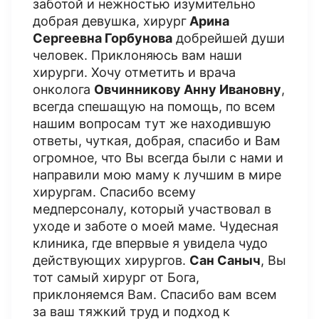
заботой и нежностью изумительно
добрая девушка, хирург
Арина
Сергеевна Горбунова
добрейшей души
человек. Приклоняюсь вам наши
хирурги. Хочу отметить и врача
онколога
Овчинникову Анну Ивановну
,
всегда спешащую на помощь, по всем
нашим вопросам тут же находившую
ответы, чуткая, добрая, спасибо и Вам
огромное, что Вы всегда были с нами и
направили мою маму к лучшим в мире
хирургам. Спасибо всему
медперсоналу, который участвовал в
уходе и заботе о моей маме. Чудесная
клиника, где впервые я увидела чудо
действующих хирургов.
Сан Саныч
, Вы
тот самый хирург от Бога,
приклоняемся Вам. Спасибо вам всем
за ваш тяжкий труд и подход к