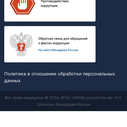
Политика в отношении обработки персональных
данных
Все права защищены © 2024, ФГБУ «НМИЦ онкологии им. Н.Н.
Блохина» Минздрава России