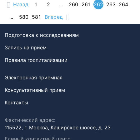
Назад
1
2
...
260
261
262
263
264
...
580
581
Вперед
Подготовка к исследованиям
Запись на прием
Правила госпитализации
Электронная приемная
Консультативный прием
Контакты
Фактический адрес:
115522, г. Москва, Каширское шоссе, д. 23
Единый контактный центр