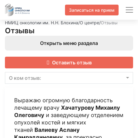
Записаться на прием
НМИЦ онкологии им. Н.Н. Блохина
/
О центре
/
Отзывы
Отзывы
Открыть меню раздела
Оставить отзыв
О ком отзыв:
Выражаю огромную благодарность
лечащему врачу
Хачатурову Михаилу
Олеговичу
и заведующему отделением
опухолей костей и мягких
тканей
Валиеву Аслану
Камраддиновичу
, за прекрасно