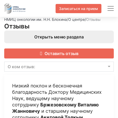
Записаться на прием
НМИЦ онкологии им. Н.Н. Блохина
/
О центре
/
Отзывы
Отзывы
Открыть меню раздела
Оставить отзыв
О ком отзыв:
Низкий поклон и бесконечная
благодарность Доктору Медицинских
Наук, ведущему научному
сотруднику
Бржезовскому Виталию
Жанновичу
и старшему научному
сотруднику
Акетовой Толкын