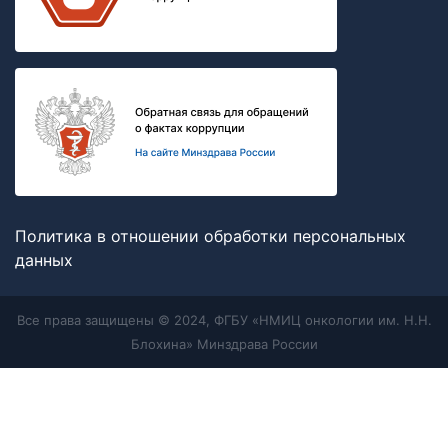
Политика в отношении обработки персональных
данных
Все права защищены © 2024, ФГБУ «НМИЦ онкологии им. Н.Н.
Блохина» Минздрава России