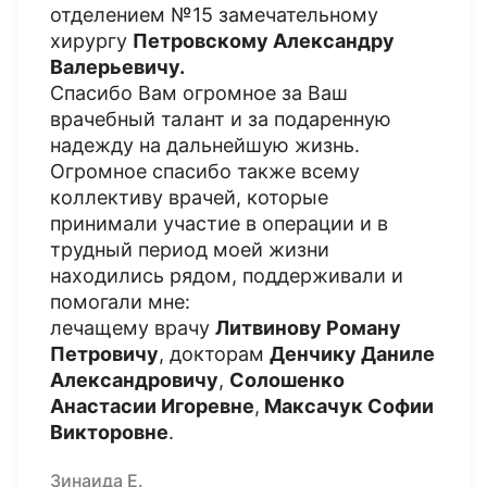
отделением №15 замечательному
хирургу
Петровскому Александру
Валерьевичу.
Спасибо Вам огромное за Ваш
врачебный талант и за подаренную
надежду на дальнейшую жизнь.
Огромное спасибо также всему
коллективу врачей, которые
принимали участие в операции и в
трудный период моей жизни
находились рядом, поддерживали и
помогали мне:
лечащему врачу
Литвинову Роману
Петровичу
, докторам
Денчику Даниле
Александровичу
,
Солошенко
Анастасии Игоревне
,
Максачук Софии
Викторовне
.
Зинаида Е.