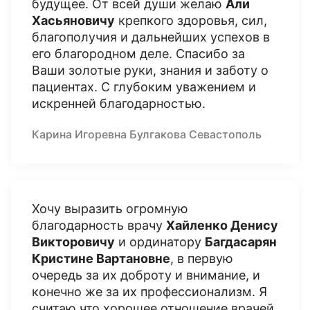
будущее. От всей души желаю
Али
Хасьяновичу
крепкого здоровья, сил,
благополучия и дальнейших успехов в
его благородном деле. Спасибо за
Ваши золотые руки, знания и заботу о
пациентах. С глубоким уважением и
искренней благодарностью.
Карина Игоревна Булгакова Севастополь
Хочу выразить огромную
благодарность врачу
Хайленко Денису
Викторовичу
и ординатору
Багдасарян
Кристине Вартановне
, в первую
очередь за их доброту и внимание, и
конечно же за их профессионализм. Я
считаю что хорошее отношение врачей