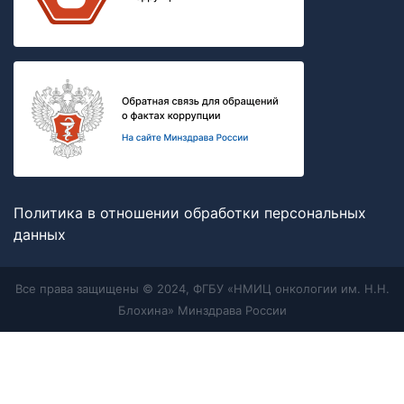
Политика в отношении обработки персональных
данных
Все права защищены © 2024, ФГБУ «НМИЦ онкологии им. Н.Н.
Блохина» Минздрава России