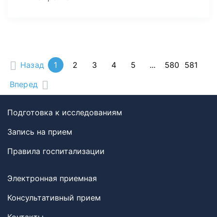
Назад
1
2
3
4
5
...
580
581
Вперед
Подготовка к исследованиям
Запись на прием
Правила госпитализации
Электронная приемная
Консультативный прием