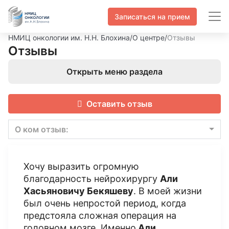
Записаться на прием
НМИЦ онкологии им. Н.Н. Блохина
/
О центре
/
Отзывы
Отзывы
Открыть меню раздела
Оставить отзыв
О ком отзыв:
Хочу выразить огромную
благодарность нейрохирургу
Али
Хасьяновичу Бекяшеву
. В моей жизни
был очень непростой период, когда
предстояла сложная операция на
головном мозге. Именно
Али