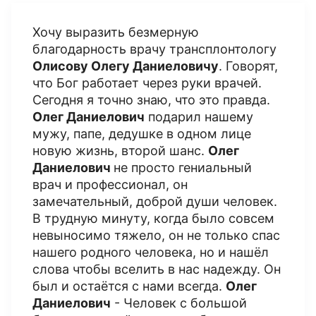
Хочу выразить безмерную
благодарность врачу трансплонтологу
Олисову Олегу Даниеловичу
. Говорят,
что Бог работает через руки врачей.
Сегодня я точно знаю, что это правда.
Олег Даниелович
подарил нашему
мужу, папе, дедушке в одном лице
новую жизнь, второй шанс.
Олег
Даниелович
не просто гениальный
врач и профессионал, он
замечательный, доброй души человек.
В трудную минуту, когда было совсем
невыносимо тяжело, он не только спас
нашего родного человека, но и нашёл
слова чтобы вселить в нас надежду. Он
был и остаётся с нами всегда.
Олег
Даниелович
- Человек с большой