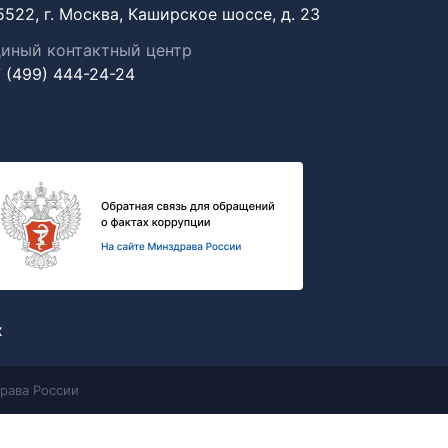
5522, г. Москва, Каширское шоссе, д. 23
иный контактный центр
 (499) 444-24-24
х
рава России