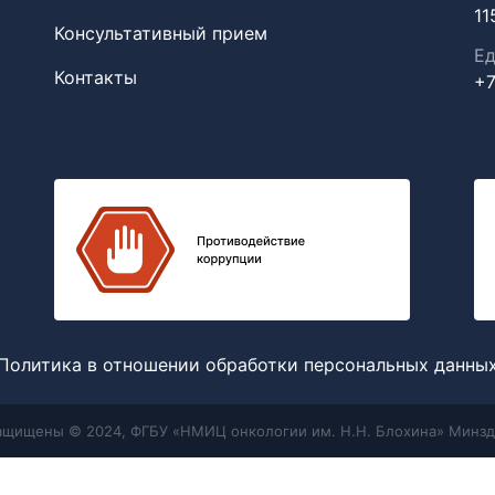
11
Консультативный прием
Ед
Контакты
+7
Политика в отношении обработки персональных данны
защищены © 2024, ФГБУ «НМИЦ онкологии им. Н.Н. Блохина» Минзд