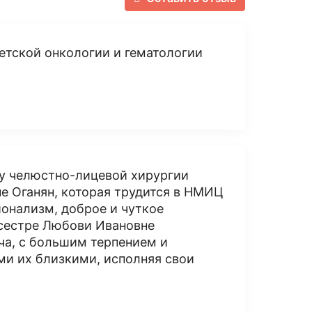
етской онкологии и гематологии
у челюстно-лицевой хирургии
е Оганян, которая трудится в НМИЦ
ионализм, доброе и чуткое
дсестре Любови Ивановне
ча, с большим терпением и
и их близкими, исполняя свои