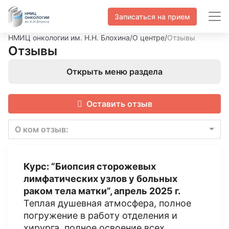
Записаться на прием
НМИЦ онкологии им. Н.Н. Блохина
/
О центре
/
Отзывы
Отзывы
Открыть меню раздела
Оставить отзыв
О ком отзыв:
Курс: “Биопсия сторожевых
лимфатических узлов у больных
раком тела матки”, апрель 2025 г.
Теплая душевная атмосфера, полное
погружение в работу отделения и
хирурга, полное освоение всех