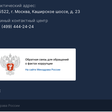
ктический адрес:
5522, г. Москва, Каширское шоссе, д. 23
иный контактный центр
 (499) 444-24-24
х
рава России