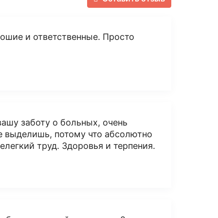
рошие и ответственные. Просто
вашу заботу о больных, очень
е выделишь, потому что абсолютно
елегкий труд. Здоровья и терпения.