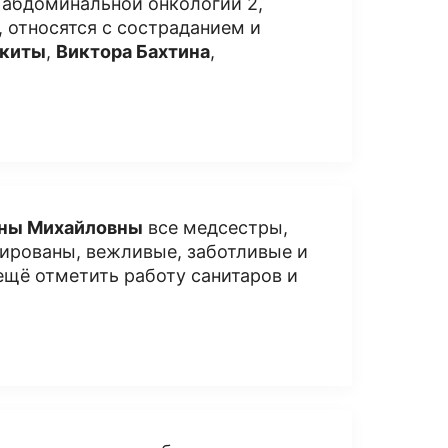
 абдоминальной онкологии 2,
 относятся с состраданием и
киты
,
Виктора Бахтина
,
ены Михайловны
все медсестры,
ированы, вежливые, заботливые и
ещё отметить работу санитаров и