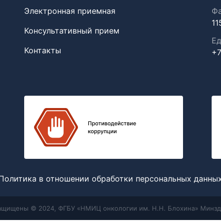
Электронная приемная
Фа
11
Консультативный прием
Ед
Контакты
+7
Политика в отношении обработки персональных данны
защищены © 2024, ФГБУ «НМИЦ онкологии им. Н.Н. Блохина» Минзд