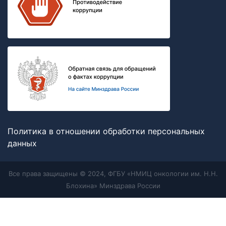
Политика в отношении обработки персональных
данных
Все права защищены © 2024, ФГБУ «НМИЦ онкологии им. Н.Н.
Блохина» Минздрава России