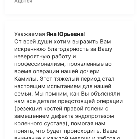
Адыгея
Уважаемая
Яна Юрьевна
!
От всей души хотим выразить Вам
искреннюю благодарность за Вашу
невероятную работу и
профессионализм, проявленные во
время операции нашей дочери
Камилы. Этот тяжелый период стал
настоящим испытанием для нашей
семьи. Мы помним, как Вы объясняли
нам все детали предстоящей операции
(резекция костей правой голени с
замещением дефекта эндопротезом
коленного сустава), помогая нам
понять, что будет происходить. Ваше
внимание к каждой мелочи и забота о