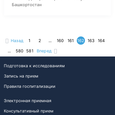
Башкортостан
Назад
1
2
...
160
161
162
163
164
...
580
581
Вперед
Подготовка к исследованиям
Запись на прием
Правила госпитализации
Электронная приемная
Консультативный прием