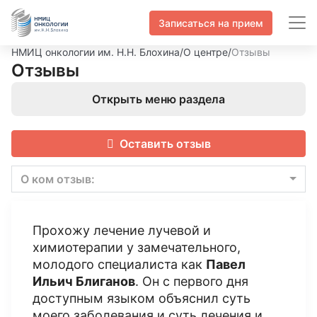
Записаться на прием
НМИЦ онкологии им. Н.Н. Блохина
/
О центре
/
Отзывы
Отзывы
Открыть меню раздела
Оставить отзыв
О ком отзыв:
Прохожу лечение лучевой и
химиотерапии у замечательного,
молодого специалиста как
Павел
Ильич Блиганов
. Он с первого дня
доступным языком объяснил суть
моего заболевания и суть лечения и