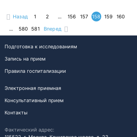
Назад
1
2
...
156
157
158
159
160
...
580
581
Вперед
Подготовка к исследованиям
Запись на прием
Правила госпитализации
Электронная приемная
Консультативный прием
Контакты
Фактический адрес: