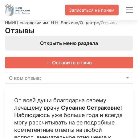
Записаться на прием
НМИЦ онкологии им. Н.Н. Блохина
/
О центре
/
Отзывы
Отзывы
Открыть меню раздела
Оставить отзыв
О ком отзыв:
От всей души благодарна своему
лечащему врачу
Сусанне Сетраковне
!
Наблюдаюсь уже больше года и всегда
могу рассчитывать на ее подробные
компетентные ответы на любой
вопрос, внимательное отношение к