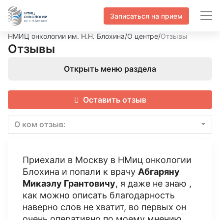
Записаться на прием
НМИЦ онкологии им. Н.Н. Блохина
/
О центре
/
Отзывы
Отзывы
Открыть меню раздела
Оставить отзыв
О ком отзыв:
Приехали в Москву в НМиц онкологии
Блохина и попали к врачу
Абгаряну
Микаэлу Грантовичу
, я даже не знаю ,
как можно описать благодарность
наверно слов не хватит, во первых он
очень оперативно по моему мнению