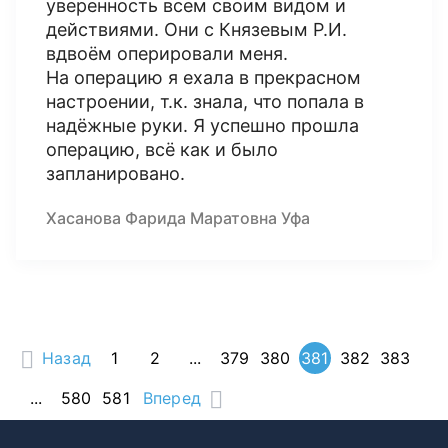
уверенность всем своим видом и
действиями. Они с Князевым Р.И.
вдвоём оперировали меня.
На операцию я ехала в прекрасном
настроении, т.к. знала, что попала в
надёжные руки. Я успешно прошла
операцию, всё как и было
запланировано.
Хасанова Фарида Маратовна Уфа
Назад
1
2
...
379
380
381
382
383
...
580
581
Вперед