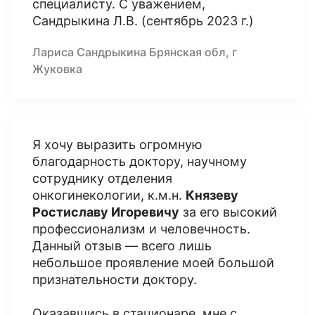
специалисту. С уважением,
Сандрыкина Л.В. (сентябрь 2023 г.)
Лариса Сандрыкина Брянская обл, г
Жуковка
Я хочу выразить огромную
благодарность доктору, научному
сотруднику отделения
онкогинекологии, к.м.н.
Князеву
Ростиславу Игоревичу
за его высокий
профессионализм и человечность.
Данный отзыв — всего лишь
небольшое проявление моей большой
признательности доктору.
Оказавшись в стационаре, мне с