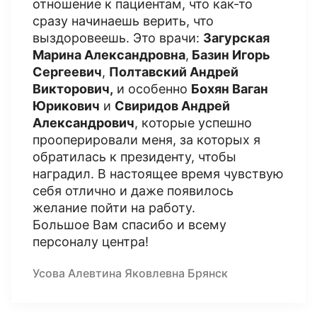
отношение к пациентам, что как-то
сразу начинаешь верить, что
выздоровеешь. Это врачи:
Загурская
Марина Александровна
,
Базин Игорь
Сергеевич
,
Полтавский Андрей
Викторович,
и особенно
Бохян Ваган
Юрикович
и
Свиридов Андрей
Александрович
, которые успешно
прооперировали меня, за которых я
обратилась к президенту, чтобы
наградил. В настоящее время чувствую
себя отлично и даже появилось
желание пойти на работу.
Большое Вам спасибо и всему
персоналу центра!
Усова Алевтина Яковлевна Брянск