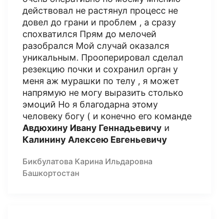
действовал не растянул процесс не
довел до грани и проблем , а сразу
спохватился Прям до мелочей
разобрался Мой случай оказался
уникальным. Прооперировал сделал
резекцию почки и сохранил орган у
меня аж мурашки по телу , я может
напрямую не могу выразить столько
эмоций Но я благодарна этому
человеку богу ( и конечно его команде
Авдюхину Ивану Геннадьевичу
и
Калинину Алексею Евгеньевичу
Бикбулатова Карина Ильдаровна
Башкортостан