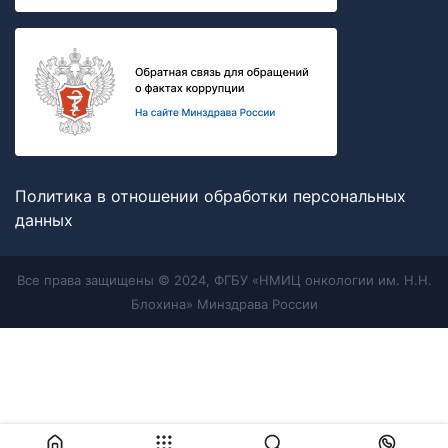
Политика в отношении обработки персональных
данных
Все права защищены © 2024, ФГБУ «НМИЦ онкологии им. Н.Н.
Блохина» Минздрава России