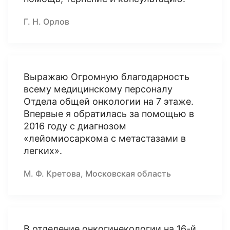
Г. Н. Орлов
Выражаю Огромную благодарность
всему медицинскому персоналу
Отдела общей онкологии на 7 этаже.
Впервые я обратилась за помощью в
2016 году с диагнозом
«лейомиосаркома с метастазами в
легких».
М. Ф. Кретова, Московская область
В отделение онкогинекологии на 16-й