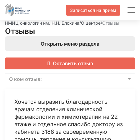
Записаться на прием
НМИЦ онкологии им. Н.Н. Блохина
/
О центре
/
Отзывы
Отзывы
Открыть меню раздела
Оставить отзыв
О ком отзыв:
Хочется выразить благодарность
врачам отделения клинической
фармакологии и химиотерапии на 22
этаже и отдельное спасибо доктору из
кабинета 3188 за своевременную
помощь, терпение и консультацию.