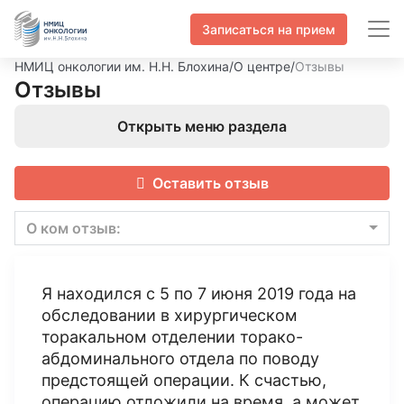
Записаться на прием
НМИЦ онкологии им. Н.Н. Блохина
/
О центре
/
Отзывы
Отзывы
Открыть меню раздела
Оставить отзыв
О ком отзыв:
Я находился с 5 по 7 июня 2019 года на
обследовании в хирургическом
торакальном отделении торако-
абдоминального отдела по поводу
предстоящей операции. К счастью,
операцию отложили на время, а может