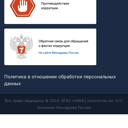
Политика в отношении обработки персональных
данных
Все права защищены © 2024, ФГБУ «НМИЦ онкологии им. Н.Н.
Блохина» Минздрава России