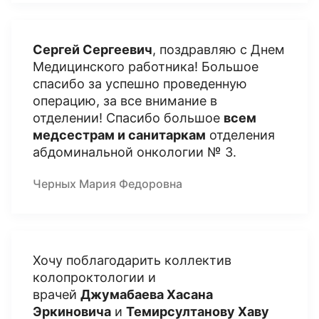
Сергей Сергеевич
, поздравляю с Днем
Медицинского работника! Большое
спасибо за успешно проведенную
операцию, за все внимание в
отделении! Спасибо большое
всем
медсестрам и санитаркам
отделения
абдоминальной онкологии № 3.
Черных Мария Федоровна
Хочу поблагодарить коллектив
колопроктологии и
врачей
Джумабаева Хасана
Эркиновича
и
Темирсултанову Хаву