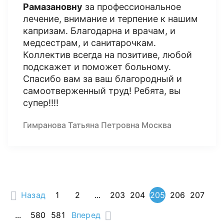
Рамазановну
за профессиональное
лечение, внимание и терпение к нашим
капризам. Благодарна и врачам, и
медсестрам, и санитарочкам.
Коллектив всегда на позитиве, любой
подскажет и поможет больному.
Спасибо вам за ваш благородный и
самоотверженный труд! Ребята, вы
супер!!!!
Гимранова Татьяна Петровна Москва
Назад
1
2
...
203
204
205
206
207
...
580
581
Вперед