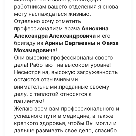
работникам вашего отделения я снова
могу наслаждаться жизнью.
Отдельно хочу отметить
профессионализм врача
Анискина
Александра Александровича
и его
бригаду из
Арины Сергеевны
и
Фаяза
Мохамедович
а!
Они высокие профессионалы своего
дела! Работают на высоком уровне!
Несмотря на, высокую загруженность
остаются отзывчивыми
внимательными,преданные своему
делу, с теплотой относятся к
пациентам!
Желаю всем вам профессионального и
успешного пути в медицине, а также
крепкого здоровья, чтобы Вы могли и
дальше развивать свое дело, спасибо