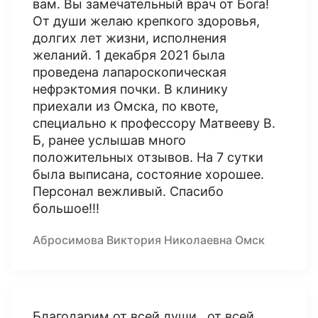
вам. Вы замечательный врач от Бога!
От души желаю крепкого здоровья,
долгих лет жизни, исполнения
желаний. 1 декабря 2021 была
проведена лапароскопическая
нефрэктомия почки. В клинику
приехали из Омска, по квоте,
специально к профессору Матвееву В.
Б, ранее услышав много
положительных отзывов. На 7 сутки
была выписана, состояние хорошее.
Персонал вежливый. Спасибо
большое!!!
Абросимова Виктория Николаевна Омск
Благодарим от всей души , от всей