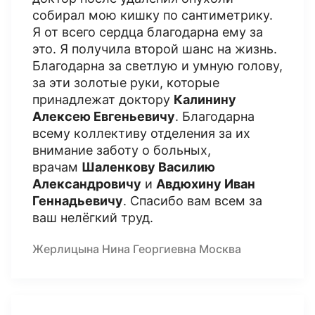
собирал мою кишку по сантиметрику.
Я от всего сердца благодарна ему за
это. Я получила второй шанс на жизнь.
Благодарна за светлую и умную голову,
за эти золотые руки, которые
принадлежат доктору
Калинину
Алексею Евгеньевичу
. Благодарна
всему коллективу отделения за их
внимание заботу о больных,
врачам
Шаленкову Василию
Александровичу
и
Авдюхину Иван
Геннадьевичу
. Спасибо вам всем за
ваш нелёгкий труд.
Жерлицына Нина Георгиевна Москва