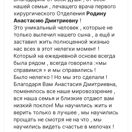
нашей семьи , лечащего врача первого
хирургического Отделения
Родину
Анастасию Дмитриевну
!
Это уникальный человек , которые не
только вылечил нашего сына , а ещё и
заставил жить полноценной жизнью
нас всех в этот нелегки момент !
Который на ежедневной основе всегда
была рядом , всегда говорила :«мы
справимся » и мы справились !
Было нелегко ! Но мы это сделали !
Благодаря Вам Анастасия Дмитриевна,
поменялось все наше мировоззрение ,
вся наша семья и близкие отдают вам
низкий поклон! Мы научились жить и
верить только в лучшее , мы научились
прощать не смотря не на что , мы
научились видеть счастье в мелочах !