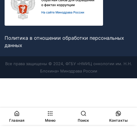
Политика в отношении обработки персональных
данных
Все права защищены © 2024, ФГБУ «НМИЦ онкологии им. Н.Н.
Блохина» Минздрава России
Главная
Меню
Поиск
Контакты
Продолжая работу с сайтом, Вы соглашаетесь с
политикой