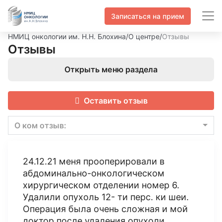
Записаться на прием
НМИЦ онкологии им. Н.Н. Блохина
/
О центре
/
Отзывы
Отзывы
Открыть меню раздела
Оставить отзыв
О ком отзыв:
24.12.21 меня прооперировали в
абдоминально-онкологическом
хирургическом отделении номер 6.
Удалили опухоль 12- ти перс. ки шеи.
Операция была очень сложная и мой
доктор после удаления опухоли