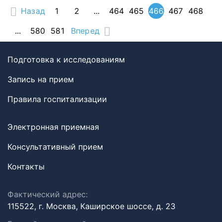
Назад
1
2
...
464
465
466
467
468
...
580
581
Вперед
Подготовка к исследованиям
Запись на прием
Правила госпитализации
Электронная приемная
Консультативный прием
Контакты
Фактический адрес:
115522, г. Москва, Каширское шоссе, д. 23