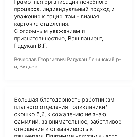
Грамотная организация лечебного
процесса, индивидуальный подход и
уважение к пациентам - визная
карточка отделения.
С огромным уважением и
признательностью, Ваш пациент,
Радукан В.Г.
Вячеслав Георгиевич Радукан Ленинский р-
н, Видное г
Большая благодарность работникам
платного отделения поликлиники/
окошко 5,6, к сожалению не знаю
фамилий, за внимательное, заботливое
отношение и отзывчивость к
пациентам. Платными услугами часто