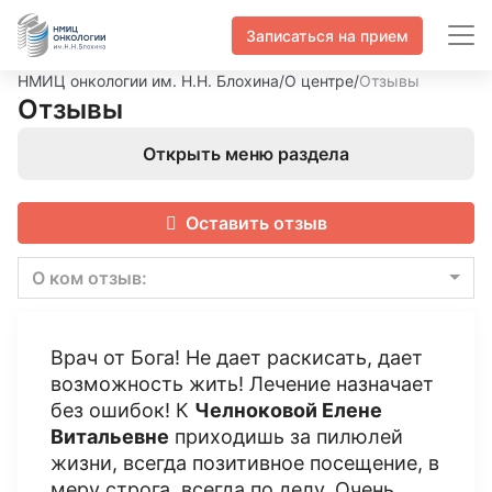
Записаться на прием
НМИЦ онкологии им. Н.Н. Блохина
/
О центре
/
Отзывы
Отзывы
Открыть меню раздела
Оставить отзыв
О ком отзыв:
Врач от Бога! Не дает раскисать, дает
возможность жить! Лечение назначает
без ошибок! К
Челноковой Елене
Витальевне
приходишь за пилюлей
жизни, всегда позитивное посещение, в
меру строга, всегда по делу. Очень