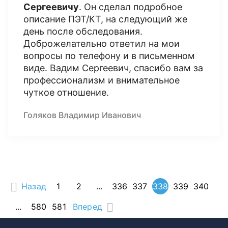
Сергеевичу
. Он сделал подробное
описание ПЭТ/КТ, на следующий же
день после обследования.
Доброжелательно ответил на мои
вопросы по телефону и в письменном
виде. Вадим Сергеевич, спасибо вам за
профессионализм и внимательное
чуткое отношение.
Голяков Владимир Иванович
Назад
1
2
...
336
337
338
339
340
...
580
581
Вперед