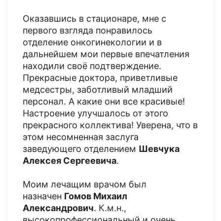
Оказавшись в стационаре, мне с
первого взгляда понравилось
отделение онкогинекологии и в
дальнейшем мои первые впечатления
находили своё подтверждение.
Прекрасные доктора, приветливые
медсестры, заботливый младший
персонал. А какие они все красивые!
Настроение улучшалось от этого
прекрасного коллектива! Уверена, что в
этом несомненная заслуга
заведующего отделением
Шевчука
Алексея Сергеевича
.
Моим лечащим врачом был
назначен
Гомов Михаил
Александрович
. К.м.н.,
высокопрофессиональный и очень