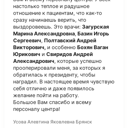
настолько теплое и радушное
отношение к пациентам, что как-то
сразу начинаешь верить, что
выздоровеешь. Это врачи:
Загурская
Марина Александровна
,
Базин Игорь
Сергеевич
,
Полтавский Андрей
Викторович,
и особенно
Бохян Ваган
Юрикович
и
Свиридов Андрей
Александрович
, которые успешно
прооперировали меня, за которых я
обратилась к президенту, чтобы
наградил. В настоящее время чувствую
себя отлично и даже появилось
желание пойти на работу.
Большое Вам спасибо и всему
персоналу центра!
Усова Алевтина Яковлевна Брянск