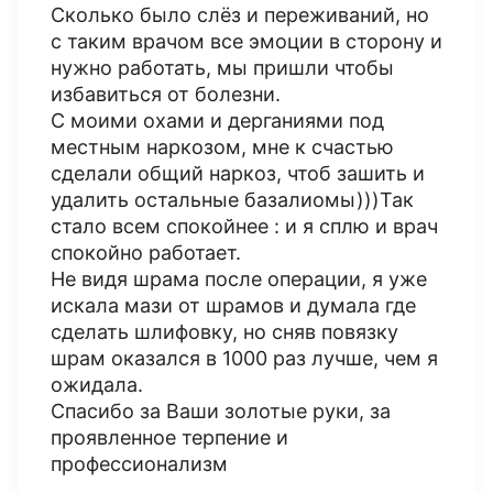
Сколько было слёз и переживаний, но
с таким врачом все эмоции в сторону и
нужно работать, мы пришли чтобы
избавиться от болезни.
С моими охами и дерганиями под
местным наркозом, мне к счастью
сделали общий наркоз, чтоб зашить и
удалить остальные базалиомы)))Так
стало всем спокойнее : и я сплю и врач
спокойно работает.
Не видя шрама после операции, я уже
искала мази от шрамов и думала где
сделать шлифовку, но сняв повязку
шрам оказался в 1000 раз лучше, чем я
ожидала.
Спасибо за Ваши золотые руки, за
проявленное терпение и
профессионализм