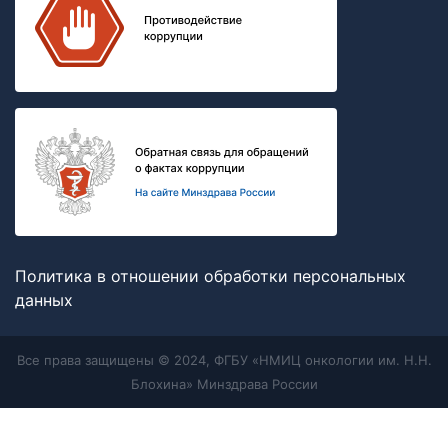
Политика в отношении обработки персональных
данных
Все права защищены © 2024, ФГБУ «НМИЦ онкологии им. Н.Н.
Блохина» Минздрава России