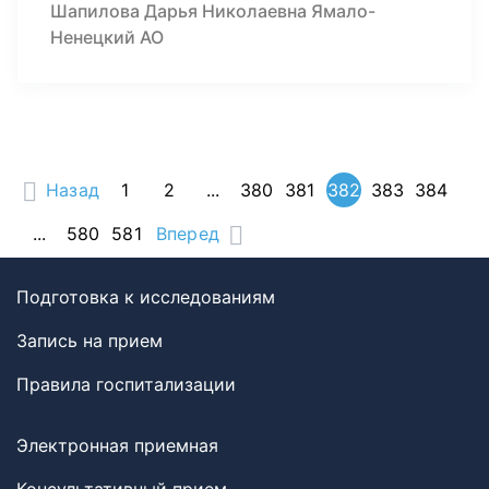
Шапилова Дарья Николаевна Ямало-
Ненецкий АО
Назад
1
2
...
380
381
382
383
384
...
580
581
Вперед
Подготовка к исследованиям
Запись на прием
Правила госпитализации
Электронная приемная