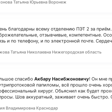
хонова Татьяна Юрьевна Воронеж
ень благодарны всему отделению ПЭТ 2 за приём
брожелательные, отзывчивые, компетентные. Осо
язь и по телефону, и по электронной почте. Серде
жова Татьяна Николаевна Нижегородская область
льшое спасибо
Акбару Насибжоновичу
! Он мне 
утрипротоковой папиломы, всё прошло очень хор
офессиональный хирург. Обьяснил как будет прохо
просы. Шов аккуратный, заживает очень быстро. 
ия Владимировна Краснодар