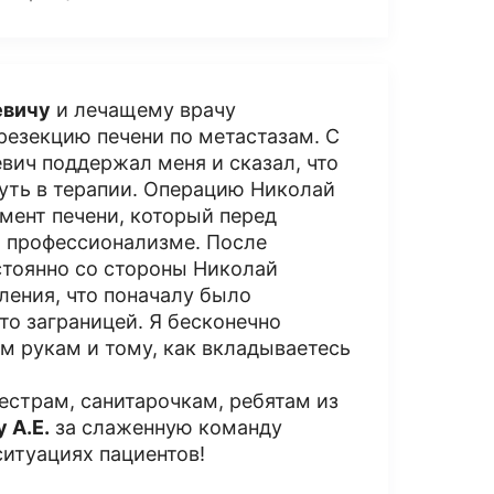
евичу
и лечащему врачу
 резекцию печени по метастазам. С
вич поддержал меня и сказал, что
уть в терапии. Операцию Николай
мент печени, который перед
м профессионализме. После
стоянно со стороны Николай
еления, что поначалу было
то заграницей. Я бесконечно
м рукам и тому, как вкладываетесь
естрам, санитарочкам, ребятам из
 А.Е.
за слаженную команду
ситуациях пациентов!