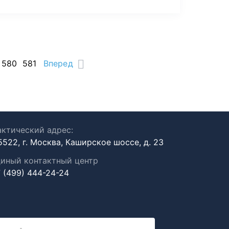
580
581
Вперед
ктический адрес:
5522, г. Москва, Каширское шоссе, д. 23
иный контактный центр
 (499) 444-24-24