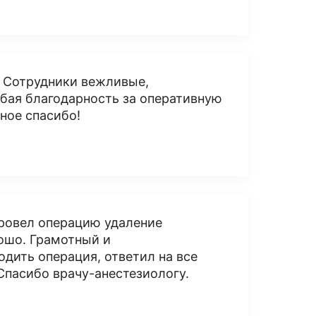
. Сотрудники вежливые,
бая благодарность за оперативную
чное спасибо!
провел операцию удаление
ошо. Грамотный и
дить операция, ответил на все
Спасибо врачу-анестезиологу.