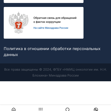
Политика в отношении обработки персональных
данных
Все права защищены © 2024, ФГБУ «НМИЦ онкологии им. Н.Н.
Блохина» Минздрава России