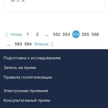
М. Л. А.
Назад
1
2
...
552
553
554
555
556
...
583
584
Вперед
Подготовка к исследованиям
Запись на прием
Правила госпитализации
Электронная приемная
Консультативный прием