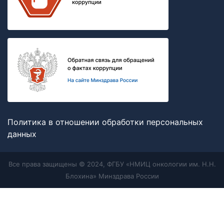
Политика в отношении обработки персональных
данных
Все права защищены © 2024, ФГБУ «НМИЦ онкологии им. Н.Н.
Блохина» Минздрава России