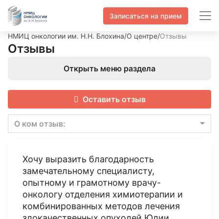
Записаться на прием
НМИЦ онкологии им. Н.Н. Блохина
/
О центре
/
Отзывы
Отзывы
Открыть меню раздела
Оставить отзыв
О ком отзыв:
Хочу выразить благодарность
замечательному специалисту,
опытному и грамотному врачу-
онкологу отделения химиотерапии и
комбинированных методов лечения
злокачественных опухолей Юлии