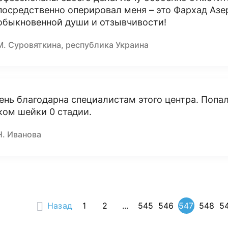
посредственно оперировал меня – это Фархад Аз
обыкновенной души и отзывчивости!
М. Суровяткина, республика Украина
ень благодарна специалистам этого центра. Попал
ком шейки 0 стадии.
Н. Иванова
Назад
1
2
...
545
546
547
548
5