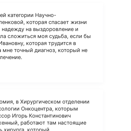
ей категории Научно-
ленковой, которая спасает жизни
 надежду на выздоровление и
ла сложиться моя судьба, если бы
Ивановну, которая трудится в
 мне точный диагноз, который не
 лечение.
томия, в Хирургическом отделении
ологии Онкоцентра, которым
ссор Игорь Константинович
женный, работают там настоящие
ь хирурга, который