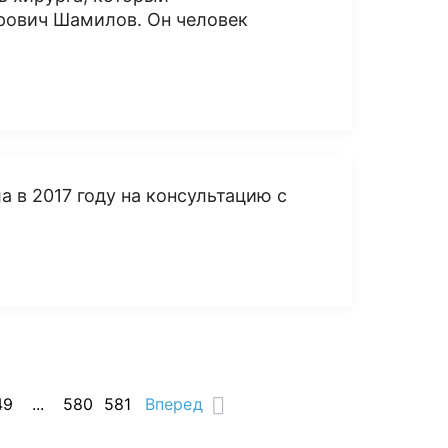
ерович Шамилов. Он человек
а в 2017 году на консультацию с
49
...
580
581
Вперед