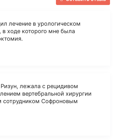
одил лечение в урологическом
 в ходе которого мне была
эктомия.
 Ризун, лежала с рецидивом
лением вертебральной хирургии
ым сотрудником Софроновым