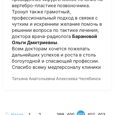
вертебро-пластике позвоночника.
Тронул также грамотный,
профессиональный подход в связке с
чутким и искренним желание помочь в
решении вопроса по тактике лечения,
доктора врача-радиолога
Барановой
Ольги Дмитриевны
.
Всем докторам хочется пожелать
дальнейших успехов и роста в столь
богоугодной и спасающей профессии.
Спасибо всему медперсоналу клиники
Татьяна Анатольевна Алексеева Челябинск
Назад
1
2
...
399
400
401
402
403