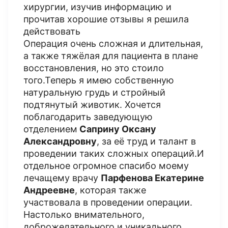
хирургии, изучив информацию и
прочитав хорошие отзывы я решила
действовать
Операция очень сложная и длительная,
а также тяжёлая для пациента в плане
восстановления, но это стоило
того.Теперь я имею собственную
натуральную грудь и стройный
подтянутый животик. Хочется
поблагодарить заведующую
отделением
Саприну Оксану
Александровну
, за её труд и талант в
проведении таких сложных операций.И
отдельное огромное спасибо моему
лечащему врачу
Парфенова Екатерине
Андреевне
, которая также
участвовала в проведении операции.
Настолько внимательного,
доброжелательного и уникального