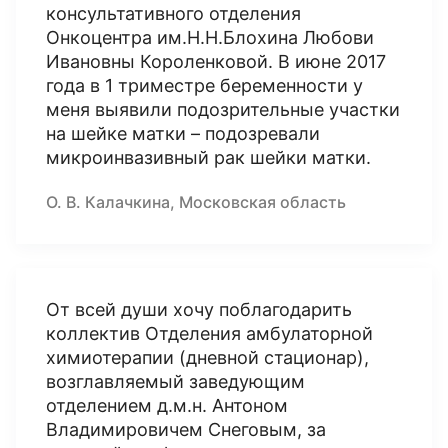
консультативного отделения
Онкоцентра им.Н.Н.Блохина Любови
Ивановны Короленковой. В июне 2017
года в 1 триместре беременности у
меня выявили подозрительные участки
на шейке матки – подозревали
микроинвазивный рак шейки матки.
О. В. Калачкина, Московская область
От всей души хочу поблагодарить
коллектив Отделения амбулаторной
химиотерапии (дневной стационар),
возглавляемый заведующим
отделением д.м.н. Антоном
Владимировичем Снеговым, за