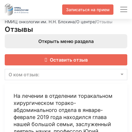
Записаться на прием
НМИЦ онкологии им. Н.Н. Блохина
/
О центре
/
Отзывы
Отзывы
Открыть меню раздела
Оставить отзыв
О ком отзыв:
На лечении в отделении торакальном
хирургическом торако-
абдоминального отдела в январе-
феврале 2019 года находился глава
нашей большой семьи, заслуженный
деятель науки, профессор Юрий