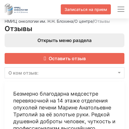
Записаться на прием
НМИЦ онкологии им. Н.Н. Блохина
/
О центре
/
Отзывы
Отзывы
Открыть меню раздела
Оставить отзыв
О ком отзыв:
Безмерно благодарна медсестре
перевязочной на 14 этаже отделения
опухолей печени Марине Анатольевне
Тритолий за её золотые руки. Редкой
душевной доброты человек, чуткость и
профессионализм высочайшего