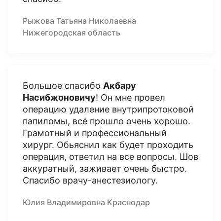
Рыжова Татьяна Николаевна
Нижегородская область
Большое спасибо
Акбару
Насибжоновичу
! Он мне провел
операцию удаление внутрипротоковой
папиломы, всё прошло очень хорошо.
Грамотный и профессиональный
хирург. Обьяснил как будет проходить
операция, ответил на все вопросы. Шов
аккуратный, заживает очень быстро.
Спасибо врачу-анестезиологу.
Юлия Владимировна Краснодар