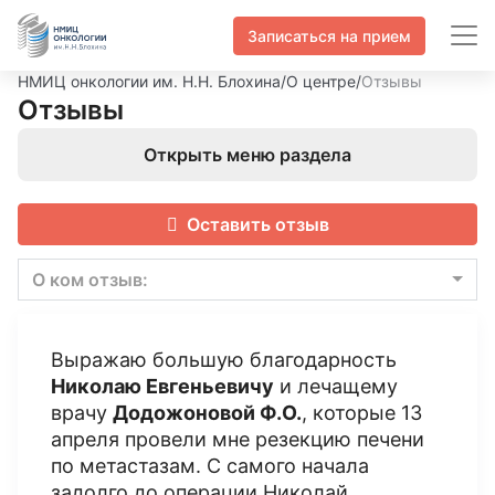
Записаться на прием
НМИЦ онкологии им. Н.Н. Блохина
/
О центре
/
Отзывы
Отзывы
Открыть меню раздела
Оставить отзыв
О ком отзыв:
Выражаю большую благодарность
Николаю Евгеньевичу
и лечащему
врачу
Додожоновой Ф.О.
, которые 13
апреля провели мне резекцию печени
по метастазам. С самого начала
задолго до операции Николай