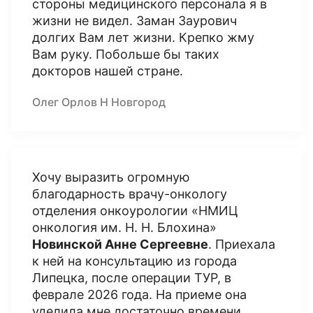
стороны медицинского персонала я в
жизни не видел. Заман Заурович
долгих Вам лет жизни. Крепко жму
Вам руку. Побольше бы таких
докторов нашей стране.
Олег Орлов Н Новгород
Хочу выразить огромную
благодарность врачу-онкологу
отделения онкоурологии «НМИЦ
онкология им. Н. Н. Блохина»
Новинской Анне Сергеевне
. Приехала
к ней на консультацию из города
Липецка, после операции ТУР, в
феврале 2026 года. На приеме она
уделила мне достаточно времени,