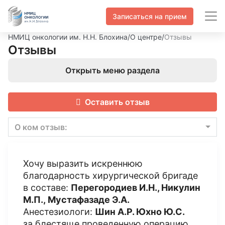
Записаться на прием
НМИЦ онкологии им. Н.Н. Блохина
/
О центре
/
Отзывы
Отзывы
Открыть меню раздела
Оставить отзыв
О ком отзыв:
Хочу выразить искреннюю
благодарность хирургической бригаде
в составе:
Перегородиев И.Н., Никулин
М.П.,
Мустафазаде Э.А.
Анестезиологи:
Шин А.Р. Юхно Ю.С.
за блестяще проведенную операцию,