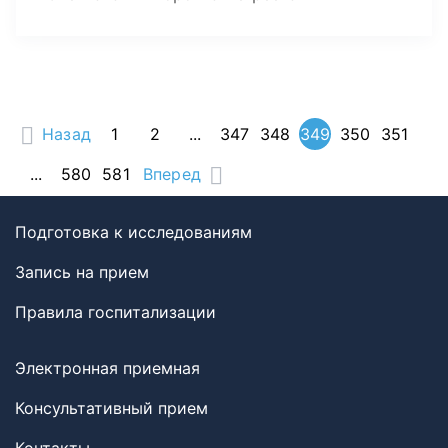
Назад
1
2
...
347
348
349
350
351
...
580
581
Вперед
Подготовка к исследованиям
Запись на прием
Правила госпитализации
Электронная приемная
Консультативный прием