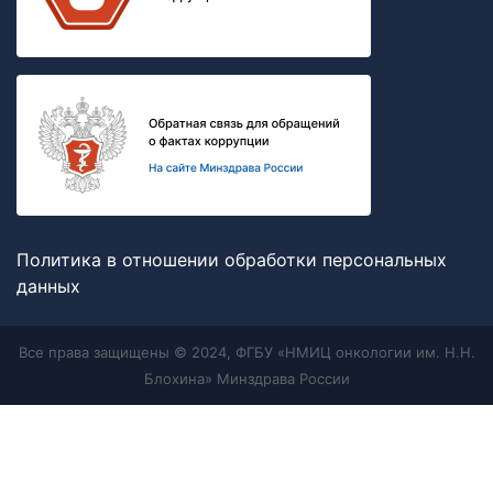
Политика в отношении обработки персональных
данных
Все права защищены © 2024, ФГБУ «НМИЦ онкологии им. Н.Н.
Блохина» Минздрава России