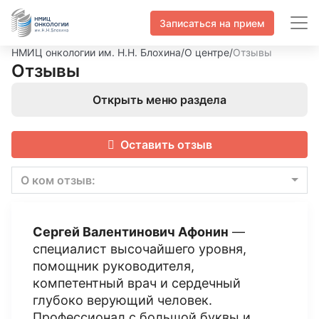
Записаться на прием
НМИЦ онкологии им. Н.Н. Блохина
/
О центре
/
Отзывы
Отзывы
Открыть меню раздела
Оставить отзыв
О ком отзыв:
Сергей Валентинович Афонин
—
специалист высочайшего уровня,
помощник руководителя,
компетентный врач и сердечный
глубоко верующий человек.
Профессионал с большой буквы и