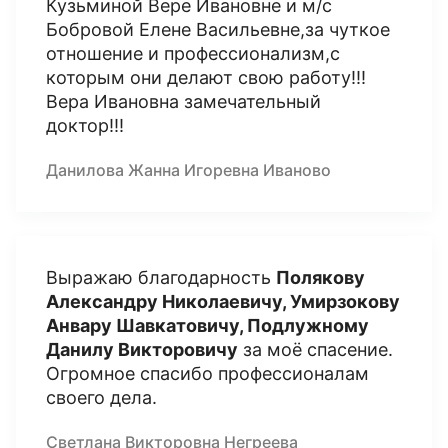
Кузьминой Вере Ивановне и м/c
Бобровой Елене Васильевне,за чуткое
отношение и профессионализм,с
которым они делают свою работу!!!
Вера Ивановна замечательный
доктор!!!
Данилова Жанна Игоревна Иваново
Выражаю благодарность
Полякову
Александру Николаевичу, Умирзокову
Анвару Шавкатовичу, Подлужному
Данилу Викторовичу
за моё спасение.
Огромное спасибо профессионалам
своего дела.
Светлана Викторовна Негреева