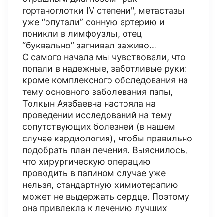
гортаноглотки IV степени", метастазы
уже “опутали” сонную артерию и
поникли в лимфоузлы, отец
“буквально” загнивал заживо…
С самого начала мы чувствовали, что
попали в надежные, заботливые руки:
кроме комплексного обследования на
тему основного заболевания папы,
Толкын Аязбаевна настояла на
проведении исследований на тему
сопутствующих болезней (в нашем
случае кардиология), чтобы правильно
подобрать план лечения. Выяснилось,
что хирургическую операцию
проводить в папином случае уже
нельзя, стандартную химиотерапию
может не выдержать сердце. Поэтому
она привлекла к лечению лучших