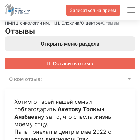
Записаться на прием
НМИЦ онкологии им. Н.Н. Блохина
/
О центре
/
Отзывы
Отзывы
Открыть меню раздела
Оставить отзыв
О ком отзыв:
Хотим от всей нашей семьи
поблагодарить
Акетову Толкын
Аязбаевну
за то, что спасла жизнь
моему отцу.
Папа приехал в центр в мае 2022 с
страшным диагнозом “рак