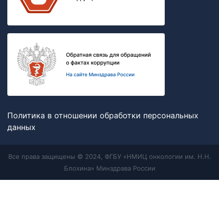
Политика в отношении обработки персональных
данных
Все права защищены © 2024, ФГБУ «НМИЦ онкологии им. Н.Н.
Блохина» Минздрава России