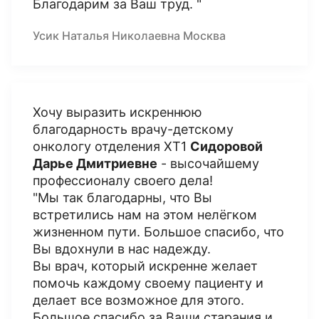
Благодарим за Ваш труд. "
Усик Наталья Николаевна Москва
Хочу выразить искреннюю
благодарность врачу-детскому
онкологу отделения ХТ1
Сидоровой
Дарье Дмитриевне
- высочайшему
профессионалу своего дела!
"Мы так благодарны, что Вы
встретились нам на этом нелёгком
жизненном пути. Большое спасибо, что
Вы вдохнули в нас надежду.
Вы врач, который искренне желает
помочь каждому своему пациенту и
делает все возможное для этого.
Большое спасибо за Ваши старания и