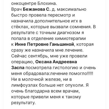
онкоцентре Блохина.
Врач
Бежанова
С.
д. максимально
быстро провела пересмотр и
назначила дополнительное игх в
стёклах, которые вызвали сомнения. В
результате с точным диагнозом я
попала в отделение химиотерапии
к
Инне Петровне Ганьшиной
, которая
сразу же назначила мне лечение.
Сейчас сентябрь, мне уже провели
операцию,
Оксана Андреевна
Заспа
посмотрела гистологию и очень
меня обрадовала:лечение помогло!!!!!
Ни в молочной железе, ни в
лимфоузлах больше нет опухоли. Я
очень благодарна всем врачам,
которые привели меня к такому
результату.