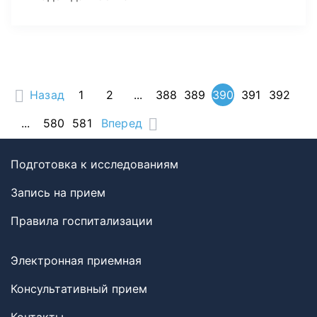
Назад
1
2
...
388
389
390
391
392
...
580
581
Вперед
Подготовка к исследованиям
Запись на прием
Правила госпитализации
Электронная приемная
Консультативный прием