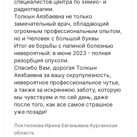
специалистов центра по химио- и
радиотерапии.
Толкын Аязбаевна не только
замечательный врач, обладающий
огромным профессиональным опытом,
но и Человек с большой буквы
Итог ее борьбы с папиной болезнью
невероятный: в июне 2023 - полная
резорбция опухоли.
Спасибо Вам, дорогая Толкын
Аязбаевна за вашу скрупулезность,
невероятное профессиональное чутье,
а также за искреннюю заботу, которую
мы чувствуем и по сей день, даже
после того, как все самое страшное
уже позади!
Локтионова Ирина Евгеньевна Курганская
область