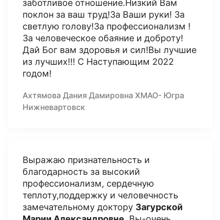
заботливое отношение.Низкий Вам
поклон за ваш труд!За Ваши руки! За
светлую голову!За профессионализм !
За человеческое обаяние и доброту!
Дай Бог вам здоровья и сил!Вы лучшие
из лучших!!! С Наступающим 2022
годом!
Ахтямова Дания Дамировна ХМАО- Югра
Нижневартовск
Выражаю признательность и
благодарность за высокий
профессионализм, сердечную
теплоту,поддержку и человечность
замечательному доктору
Загурской
Марии Александровне
. Вы-очень