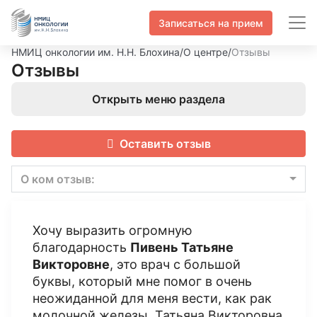
Записаться на прием
НМИЦ онкологии им. Н.Н. Блохина
/
О центре
/
Отзывы
Отзывы
Открыть меню раздела
Оставить отзыв
О ком отзыв:
Хочу выразить огромную
благодарность
Пивень Татьяне
Викторовне
, это врач с большой
буквы, который мне помог в очень
неожиданной для меня вести, как рак
молочной железы. Татьяна Викторовна