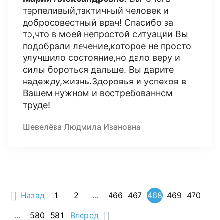
терпеливый,тактичный человек и
добросовестный врач! Спасибо за
то,что в моей непростой ситуации Вы
подобрали лечение,которое не просто
улучшило состояние,но дало веру и
силы бороться дальше. Вы дарите
надежду,жизнь.Здоровья и успехов в
Вашем нужном и востребованном
труде!
Шевелёва Людмила Ивановна
Назад
1
2
...
466
467
468
469
470
...
580
581
Вперед