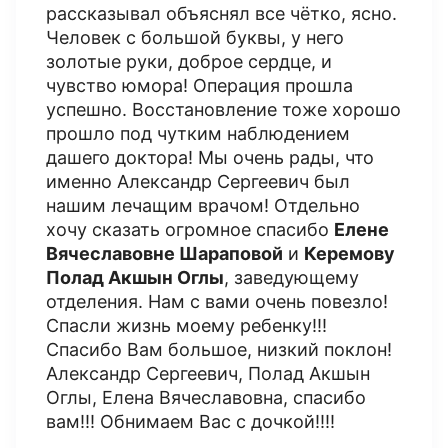
рассказывал объяснял все чётко, ясно.
Человек с большой буквы, у него
золотые руки, доброе сердце, и
чувство юмора! Операция прошла
успешно. Восстановление тоже хорошо
прошло под чутким наблюдением
дашего доктора! Мы очень рады, что
именно Александр Сергеевич был
нашим лечащим врачом! Отдельно
хочу сказать огромное спасибо
Елене
Вячеславовне Шараповой
и
Керемову
Полад Акшын Оглы
, заведующему
отделения. Нам с вами очень повезло!
Спасли жизнь моему ребенку!!!
Спасибо Вам большое, низкий поклон!
Александр Сергеевич, Полад Акшын
Оглы, Елена Вячеславовна, спасибо
вам!!! Обнимаем Вас с дочкой!!!!