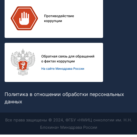
Политика в отношении обработки персональных
данных
Все права защищены © 2024, ФГБУ «НМИЦ онкологии им. Н.Н.
Блохина» Минздрава России