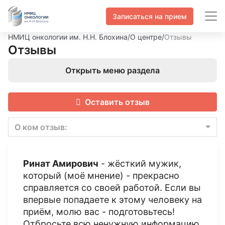
Записаться на прием
НМИЦ онкологии им. Н.Н. Блохина
/
О центре
/
Отзывы
Отзывы
Открыть меню раздела
Оставить отзыв
О ком отзыв:
Ринат Амирович
- жёсткий мужик,
который (моё мнение) - прекрасно
справляется со своей работой. Если вы
впервые попадаете к этому человеку на
приём, молю вас - подготовьтесь!
Отбросьте всю ненужную информацию