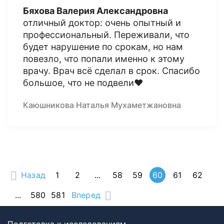
Бяхова Валерия Александровна
отличный доктор: очень опытный и
профессиональный. Переживали, что
будет нарушение по срокам, но нам
повезло, что попали именно к этому
врачу. Врач всё сделал в срок. Спасибо
большое, что не подвели❤️
Каюшникова Наталья Мухаметжановна
Назад
1
2
...
58
59
60
61
62
...
580
581
Вперед