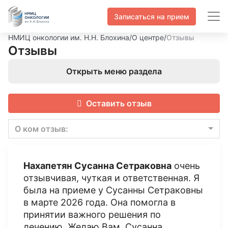
Записаться на прием
НМИЦ онкологии им. Н.Н. Блохина
/
О центре
/
Отзывы
Отзывы
Открыть меню раздела
Оставить отзыв
О ком отзыв:
Нахапетян Сусанна Сетраковна
очень
отзывчивая, чуткая и ответственная. Я
была на приеме у Сусанны Сетраковны
в марте 2026 года. Она помогла в
принятии важного решения по
лечению. Желаю Вам, Сусанна