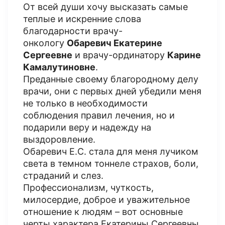
От всей души хочу высказать самые
теплые и искренние слова
благодарности врачу-
онкологу
Обаревич Екатерине
Сергеевне
и врачу-ординатору
Карине
Камалутиновне
.
Преданные своему благородному делу
врачи, они с первых дней убедили меня
не только в необходимости
соблюдения правил лечения, но и
подарили веру и надежду на
выздоровление.
Обаревич Е.С. стала для меня лучиком
света в темном тоннеле страхов, боли,
страданий и слез.
Профессионализм, чуткость,
милосердие, доброе и уважительное
отношение к людям – вот основные
черты характера Екатерины Сергеевны.