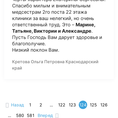
Спасибо милым и внимательным
медсестрам 2го поста 22 этажа
клиники за ваш нелегкий, но очень
ответственный труд. Это –
Марине,
Татьяне, Виктории и Александре
.
Пусть Господь Вам дарует здоровье и
благополучие.
Низкий поклон Вам.
Кретова Ольга Петровна Краснодарский
край
Назад
1
2
...
122
123
124
125
126
...
580
581
Вперед