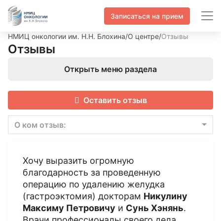
Записаться на прием
НМИЦ онкологии им. Н.Н. Блохина
/
О центре
/
Отзывы
Отзывы
Открыть меню раздела
Оставить отзыв
О ком отзыв:
Хочу выразить огромную
благодарность за проведенную
операцию по удалению желудка
(гастроэктомия) докторам
Никулину
Максиму Петровичу
и
Сунь Хэнянь
.
Врачи профессионалы своего дела.