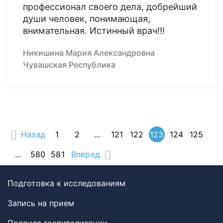
профессионал своего дела, добрейший
души человек, понимающая,
внимательная. Истинный врач!!!
Никишина Мария Александровна
Чувашская Республика
Назад
1
2
...
121
122
123
124
125
...
580
581
Вперед
Подготовка к исследованиям
Запись на прием