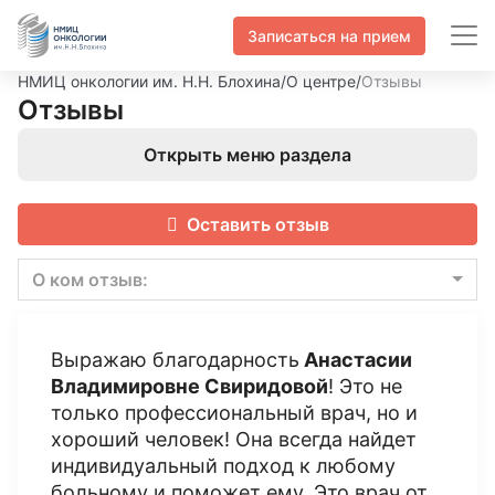
Записаться на прием
НМИЦ онкологии им. Н.Н. Блохина
/
О центре
/
Отзывы
Отзывы
Открыть меню раздела
Оставить отзыв
О ком отзыв:
Выражаю благодарность
Анастасии
Владимировне Свиридовой
! Это не
только профессиональный врач, но и
хороший человек! Она всегда найдет
индивидуальный подход к любому
больному и поможет ему. Это врач от